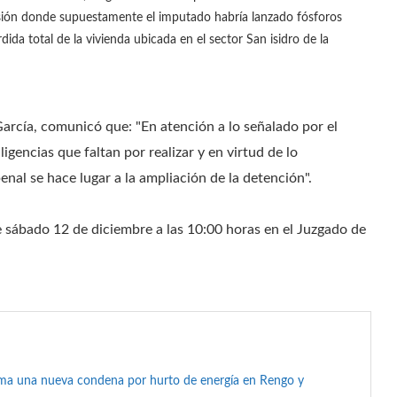
sión donde supuestamente el imputado habría lanzado fósforos
da total de la vivienda ubicada en el sector San isidro de la
arcía, comunicó que: "En atención a lo señalado por el
igencias que faltan por realizar y en virtud de lo
enal se hace lugar a la ampliación de la detención".
te sábado 12 de diciembre a las 10:00 horas en el Juzgado de
suma una nueva condena por hurto de energía en Rengo y