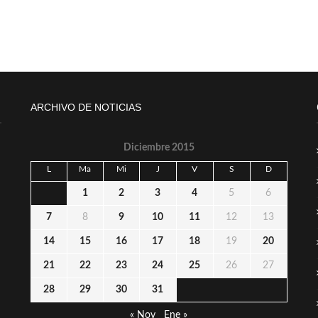
ARCHIVO DE NOTICIAS
Diciembre 2015
L
Ma
Mi
J
V
S
D
1
2
3
4
5
6
7
8
9
10
11
12
13
14
15
16
17
18
19
20
21
22
23
24
25
26
27
28
29
30
31
« Nov
Ene »