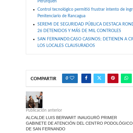
Pitrufquén
Control tecnológico permitió frustrar intento de ing
Penitenciario de Rancagua
SEREMI DE SEGURIDAD PÚBLICA DESTACA RON
26 DETENIDOS Y MÁS DE MIL CONTROLES
SAN FERNAND0:CASO CASINOS; DETIENEN A C
LOS LOCALES CLAUSURADOS
0
COMPARTIR
Publicación anterior
ALCALDE LUIS BERWART INAUGURÓ PRIMER
GABINETE DE ATENCIÓN DEL CENTRO PODOLÓGICO
DE SAN FERNANDO