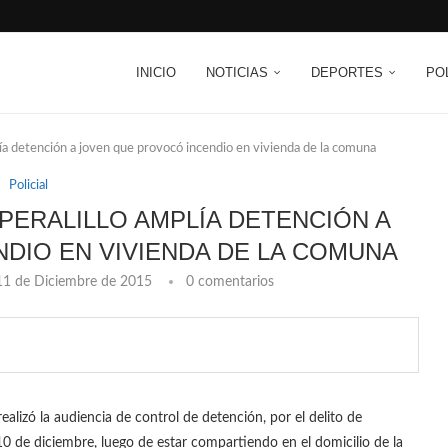
INICIO
NOTICIAS
DEPORTES
PO
lía detención a joven que provocó incendio en vivienda de la comuna
Policial
PERALILLO AMPLÍA DETENCIÓN A
DIO EN VIVIENDA DE LA COMUNA
11 de Diciembre de 2015
0 comentarios
realizó la audiencia de control de detención, por el delito de
0 de diciembre, luego de estar compartiendo en el domicilio de la