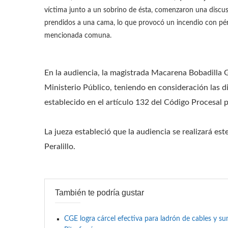
víctima junto a un sobrino de ésta, comenzaron una discu
prendidos a una cama, lo que provocó un incendio con pérdi
mencionada comuna.
En la audiencia, la magistrada Macarena Bobadilla G
Ministerio Público, teniendo en consideración las dil
establecido en el artículo 132 del Código Procesal p
La jueza estableció que la audiencia se realizará es
Peralillo.
También te podría gustar
CGE logra cárcel efectiva para ladrón de cables y 