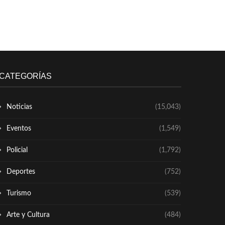
CATEGORÍAS
Noticias
(15,043)
Eventos
(1,549)
Policial
(1,792)
Deportes
(752)
Turismo
(539)
Arte y Cultura
(484)