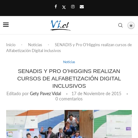
Inicio
-
Noticias
-
SENADIS y Pro O’Higgins realizan cursos de
Alfabetización Digital inclusivos
Noticias
SENADIS Y PRO O’HIGGINS REALIZAN
CURSOS DE ALFABETIZACIÓN DIGITAL
INCLUSIVOS
Editado por
Gety Pavez Vidal
17 de Noviembre de 2015
0 comentarios