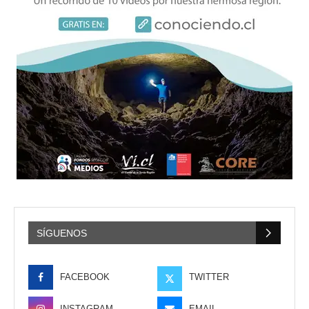
SÍGUENOS
FACEBOOK
TWITTER
INSTAGRAM
EMAIL