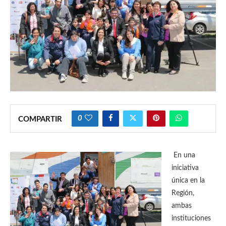
0
COMPARTIR
En una
iniciativa
única en la
Región,
ambas
instituciones