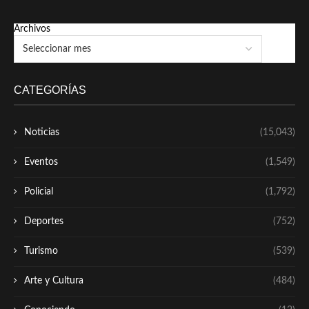
Archivos
CATEGORÍAS
Noticias
(15,043)
Eventos
(1,549)
Policial
(1,792)
Deportes
(752)
Turismo
(539)
Arte y Cultura
(484)