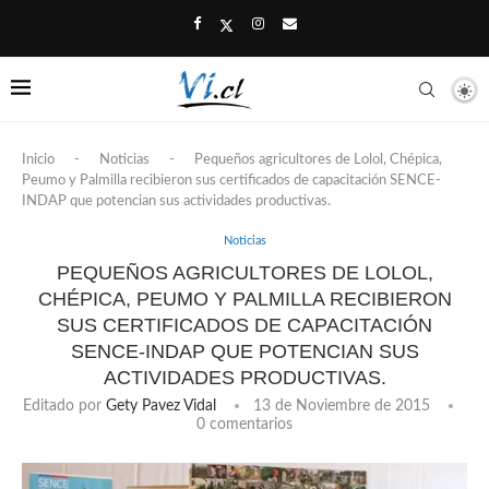
Inicio
-
Noticias
-
Pequeños agricultores de Lolol, Chépica,
Peumo y Palmilla recibieron sus certificados de capacitación SENCE-
INDAP que potencian sus actividades productivas.
Noticias
PEQUEÑOS AGRICULTORES DE LOLOL,
CHÉPICA, PEUMO Y PALMILLA RECIBIERON
SUS CERTIFICADOS DE CAPACITACIÓN
SENCE-INDAP QUE POTENCIAN SUS
ACTIVIDADES PRODUCTIVAS.
Editado por
Gety Pavez Vidal
13 de Noviembre de 2015
0 comentarios