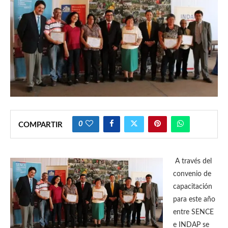
0
COMPARTIR
A través del
convenio de
capacitación
para este año
entre SENCE
e INDAP se