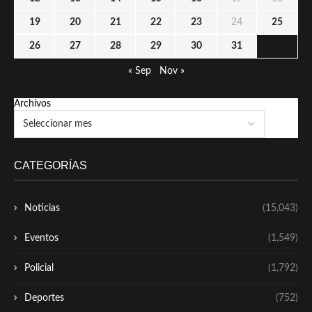
19
20
21
22
23
24
25
26
27
28
29
30
31
« Sep
Nov »
Archivos
CATEGORÍAS
Noticias
(15,043)
Eventos
(1,549)
Policial
(1,792)
Deportes
(752)