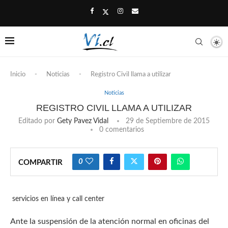
Inicio
-
Noticias
-
Registro Civil llama a utilizar
Noticias
REGISTRO CIVIL LLAMA A UTILIZAR
Editado por
Gety Pavez Vidal
29 de Septiembre de 2015
0 comentarios
0
COMPARTIR
servicios en línea y call center
Ante la suspensión de la atención normal en oficinas del