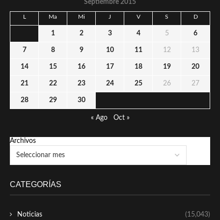
Septiembre 2015
L
Ma
Mi
J
V
S
D
1
2
3
4
5
6
7
8
9
10
11
12
13
14
15
16
17
18
19
20
21
22
23
24
25
26
27
28
29
30
« Ago
Oct »
Archivos
CATEGORÍAS
Noticias
(15,043)