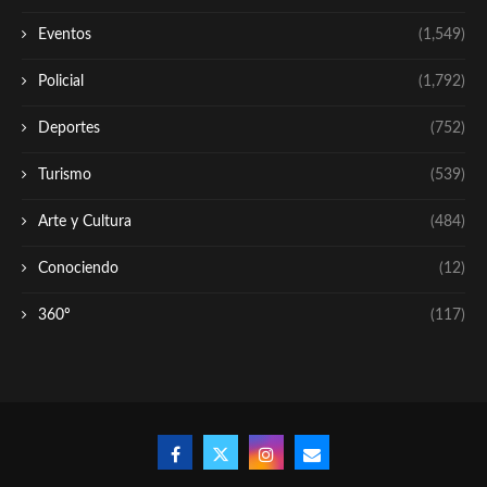
Eventos
(1,549)
Policial
(1,792)
Deportes
(752)
Turismo
(539)
Arte y Cultura
(484)
Conociendo
(12)
360º
(117)