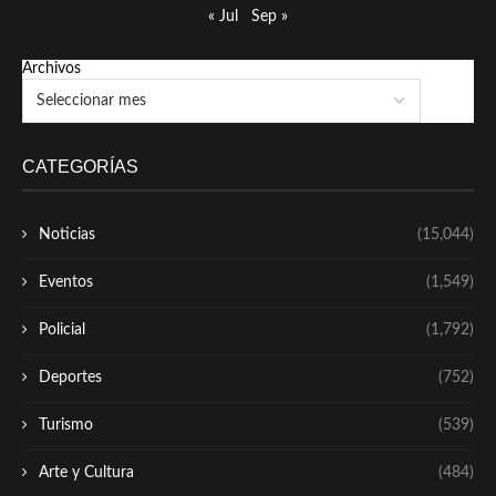
« Jul
Sep »
Archivos
CATEGORÍAS
Noticias
(15,044)
Eventos
(1,549)
Policial
(1,792)
Deportes
(752)
Turismo
(539)
Arte y Cultura
(484)