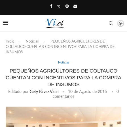
Inicio
-
Noticias
-
PEQUEÑOS AGRICULTORES DE
COLTAUCO CUENTAN CON INCENTIVOS PARA LA COMPRA DE
INSUMOS
Noticias
PEQUEÑOS AGRICULTORES DE COLTAUCO
CUENTAN CON INCENTIVOS PARA LA COMPRA
DE INSUMOS
Editado por
Gety Pavez Vidal
10 de Agosto de 2015
0
comentarios