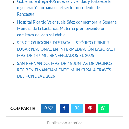
Gobierno entrega 406 nuevas viviendas y fortalece la
regeneración urbana en el sector nororiente de
Rancagua
Hospital Ricardo Valenzuela Sáez conmemora la Semana
Mundial de la Lactancia Materna promoviendo un
comienzo de vida saludable
SENCE O’HIGGINS DESTACA HISTÓRICO PRIMER
LUGAR NACIONAL EN INTERMEDIACIÓN LABORAL Y
MÁS DE 147 MIL BENEFICIADOS EL 2025
SAN FERNANDO: MÁS DE 45 JUNTAS DE VECINOS
RECIBEN FINANCIAMIENTO MUNICIPAL A TRAVÉS
DEL FONDEVE 2026
0
COMPARTIR
Publicación anterior