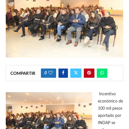
0
COMPARTIR
Incentivo
económico de
100 mil pesos
aportado por
INDAP se