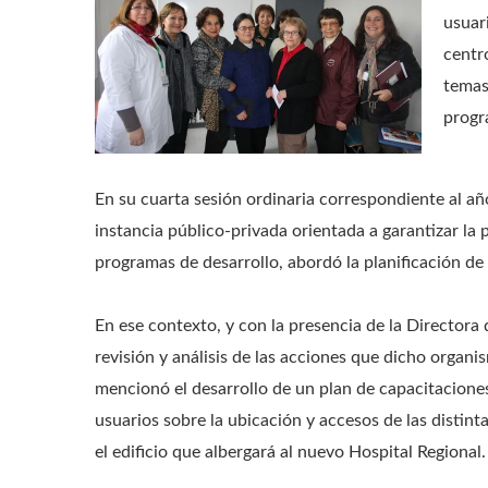
usuar
centr
temas
progr
En su cuarta sesión ordinaria correspondiente al añ
instancia público-privada orientada a garantizar la 
programas de desarrollo, abordó la planificación de
En ese contexto, y con la presencia de la Directora 
revisión y análisis de las acciones que dicho organi
mencionó el desarrollo de un plan de capacitaciones
usuarios sobre la ubicación y accesos de las distint
el edificio que albergará al nuevo Hospital Regional