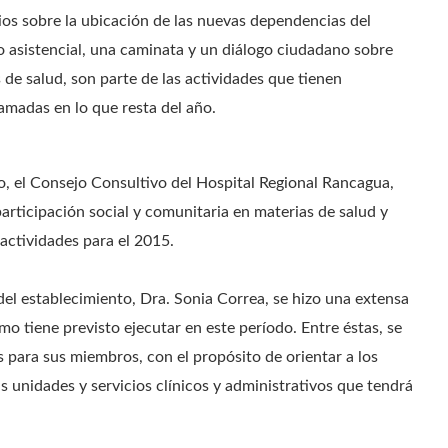
ios sobre la ubicación de las nuevas dependencias del
o asistencial, una caminata y un diálogo ciudadano sobre
 de salud, son parte de las actividades que tienen
amadas en lo que resta del año.
o, el Consejo Consultivo del Hospital Regional Rancagua,
participación social y comunitaria en materias de salud y
 actividades para el 2015.
del establecimiento, Dra. Sonia Correa, se hizo una extensa
smo tiene previsto ejecutar en este período. Entre éstas, se
 para sus miembros, con el propósito de orientar a los
as unidades y servicios clínicos y administrativos que tendrá
.