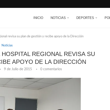
INICIO
NOTICIAS
DEPORTES
PO
onal revisa su plan de gestión y recibe apoyo de la Dirección
Noticias
 HOSPITAL REGIONAL REVISA SU
CIBE APOYO DE LA DIRECCIÓN
9 de Julio de 2015
0 comentarios