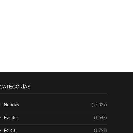
CATEGORÍAS
Noticias
(15,039)
Eventos
(1,548)
Policial
(1,792)