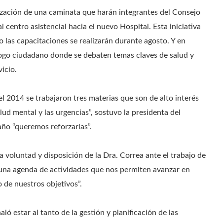
lización de una caminata que harán integrantes del Consejo
 centro asistencial hacia el nuevo Hospital. Esta iniciativa
 las capacitaciones se realizarán durante agosto. Y en
álogo ciudadano donde se debaten temas claves de salud y
icio.
el 2014 se trabajaron tres materias que son de alto interés
ud mental y las urgencias”, sostuvo la presidenta del
año “queremos reforzarlas”.
a voluntad y disposición de la Dra. Correa ante el trabajo de
una agenda de actividades que nos permiten avanzar en
 de nuestros objetivos”.
ló estar al tanto de la gestión y planificación de las