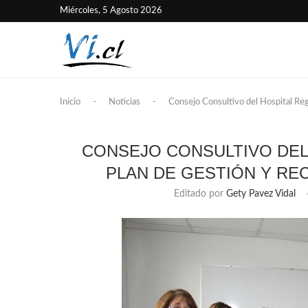
Miércoles, 5 Agosto 2026
Inicio
-
Noticias
-
Consejo Consultivo del Hospital Regi
CONSEJO CONSULTIVO DEL
PLAN DE GESTIÓN Y RE
Editado por
Gety Pavez Vidal