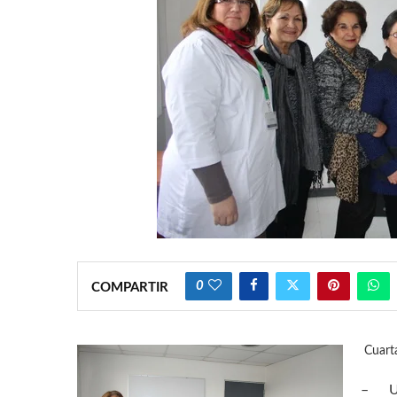
0
COMPARTIR
Cuarta
–
U