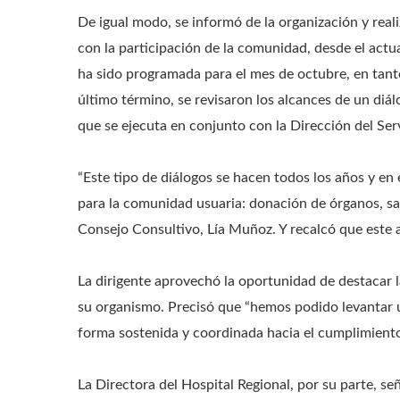
De igual modo, se informó de la organización y rea
con la participación de la comunidad, desde el actual
ha sido programada para el mes de octubre, en tanto
último término, se revisaron los alcances de un di
que se ejecuta en conjunto con la Dirección del Serv
“Este tipo de diálogos se hacen todos los años y en 
para la comunidad usuaria: donación de órganos, sal
Consejo Consultivo, Lía Muñoz. Y recalcó que este 
La dirigente aprovechó la oportunidad de destacar l
su organismo. Precisó que “hemos podido levantar 
forma sostenida y coordinada hacia el cumplimiento
La Directora del Hospital Regional, por su parte, seña