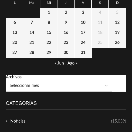
L
Ma
Mi
J
V
S
D
1
2
3
4
5
6
7
8
9
10
11
12
13
14
15
16
17
18
19
20
21
22
23
24
25
26
27
28
29
30
31
« Jun
Ago »
Archivos
CATEGORÍAS
Noticias
(15,039)