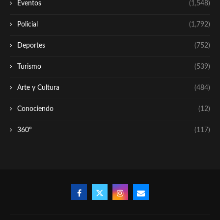
Eventos
(1,548)
Policial
(1,792)
Deportes
(752)
Turismo
(539)
Arte y Cultura
(484)
Conociendo
(12)
360º
(117)