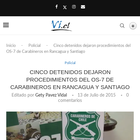
Inicio
-
Policial
-
Cinco detenidos dejaron procedimientos del
OS-7 de Carabineros en Rancagua y Santiago
Policial
CINCO DETENIDOS DEJARON
PROCEDIMIENTOS DEL OS-7 DE
CARABINEROS EN RANCAGUA Y SANTIAGO
Editado por
Gety Pavez Vidal
13 de Julio de 2015
0
comentarios