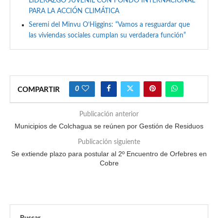
LIDERAZGO JUVENIL CON FONDO INTERNACIONAL
PARA LA ACCIÓN CLIMÁTICA
Seremi del Minvu O’Higgins: “Vamos a resguardar que
las viviendas sociales cumplan su verdadera función”
0
COMPARTIR
Publicación anterior
Municipios de Colchagua se reúnen por Gestión de Residuos
Publicación siguiente
Se extiende plazo para postular al 2º Encuentro de Orfebres en
Cobre