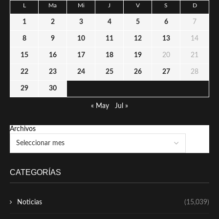
L
Ma
Mi
J
V
S
D
1
2
3
4
5
6
7
8
9
10
11
12
13
14
15
16
17
18
19
20
21
22
23
24
25
26
27
28
29
30
« May
Jul »
Archivos
CATEGORÍAS
Noticias
(15,039)