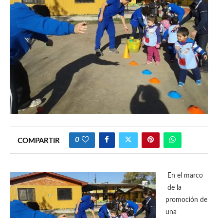
0
COMPARTIR
En el marco
de la
promoción de
una