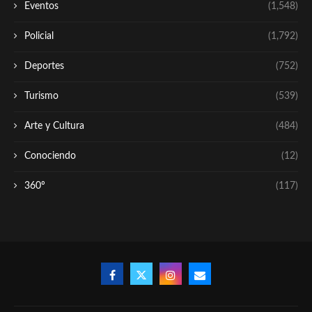
Eventos
(1,548)
Policial
(1,792)
Deportes
(752)
Turismo
(539)
Arte y Cultura
(484)
Conociendo
(12)
360º
(117)