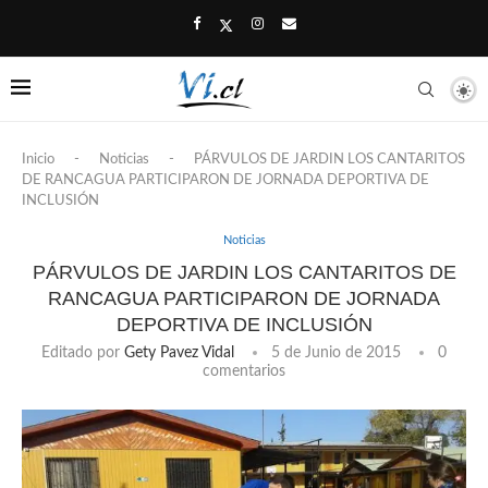
Inicio
-
Noticias
-
PÁRVULOS DE JARDIN LOS CANTARITOS
DE RANCAGUA PARTICIPARON DE JORNADA DEPORTIVA DE
INCLUSIÓN
Noticias
PÁRVULOS DE JARDIN LOS CANTARITOS DE
RANCAGUA PARTICIPARON DE JORNADA
DEPORTIVA DE INCLUSIÓN
Editado por
Gety Pavez Vidal
5 de Junio de 2015
0
comentarios