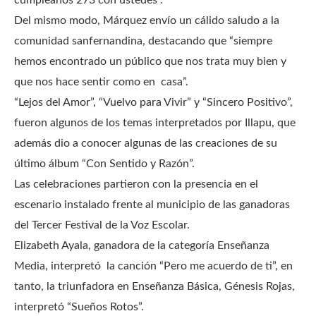
cumpleaños 273 con ustedes”.
Del mismo modo, Márquez envío un cálido saludo a la
comunidad sanfernandina, destacando que “siempre
hemos encontrado un público que nos trata muy bien y
que nos hace sentir como en casa”.
“Lejos del Amor”, “Vuelvo para Vivir” y “Sincero Positivo”,
fueron algunos de los temas interpretados por Illapu, que
además dio a conocer algunas de las creaciones de su
último álbum “Con Sentido y Razón”.
Las celebraciones partieron con la presencia en el
escenario instalado frente al municipio de las ganadoras
del Tercer Festival de la Voz Escolar.
Elizabeth Ayala, ganadora de la categoría Enseñanza
Media, interpretó la canción “Pero me acuerdo de ti”, en
tanto, la triunfadora en Enseñanza Básica, Génesis Rojas,
interpretó “Sueños Rotos”.