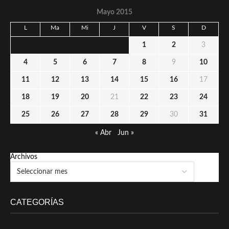
Mayo 2015
L
Ma
Mi
J
V
S
D
1
2
3
4
5
6
7
8
9
10
11
12
13
14
15
16
17
18
19
20
21
22
23
24
25
26
27
28
29
30
31
« Abr
Jun »
Archivos
CATEGORÍAS