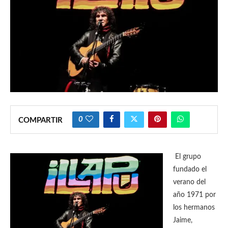
0
COMPARTIR
El grupo
fundado el
verano del
año 1971 por
los hermanos
Jaime,