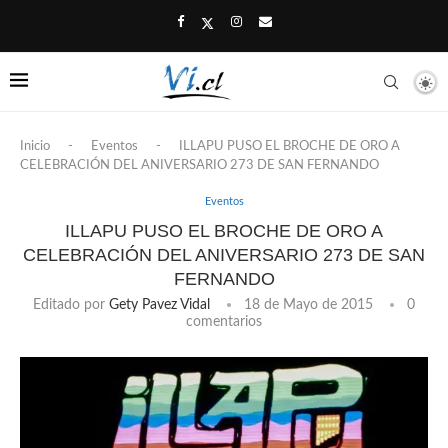
Inicio
-
Eventos
-
ILLAPU PUSO EL BROCHE DE ORO A
CELEBRACIÓN DEL ANIVERSARIO 273 DE SAN FERNANDO
Eventos
ILLAPU PUSO EL BROCHE DE ORO A
CELEBRACIÓN DEL ANIVERSARIO 273 DE SAN
FERNANDO
Editado por
Gety Pavez Vidal
18 de Mayo de 2015
0
comentarios