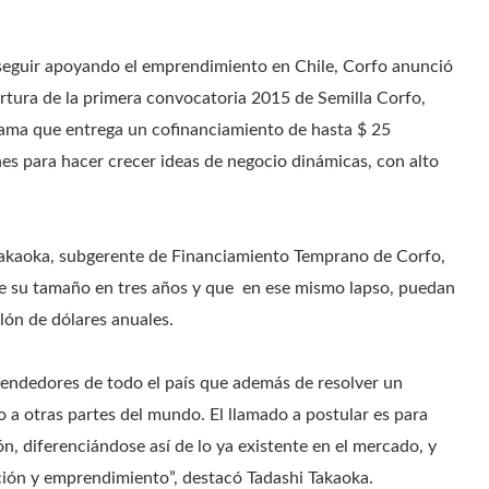
seguir apoyando el emprendimiento en Chile, Corfo anunció
ertura de la primera convocatoria 2015 de Semilla Corfo,
ama que entrega un cofinanciamiento de hasta $ 25
nes para hacer crecer ideas de negocio dinámicas, con alto
Takaoka, subgerente de Financiamiento Temprano de Corfo,
de su tamaño en tres años y que en ese mismo lapso, puedan
lón de dólares anuales.
endedores de todo el país que además de resolver un
io a otras partes del mundo. El llamado a postular es para
, diferenciándose así de lo ya existente en el mercado, y
ción y emprendimiento”, destacó Tadashi Takaoka.