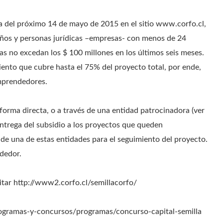
ía del próximo 14 de mayo de 2015 en el sitio www.corfo.cl,
años y personas jurídicas –empresas- con menos de 24
as no excedan los $ 100 millones en los últimos seis meses.
ento que cubre hasta el 75% del proyecto total, por ende,
emprendedores.
forma directa, o a través de una entidad patrocinadora (ver
entrega del subsidio a los proyectos que queden
 de una de estas entidades para el seguimiento del proyecto.
ndedor.
itar http://www2.corfo.cl/semillacorfo/
rogramas-y-concursos/programas/concurso-capital-semilla