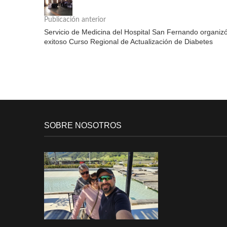
Publicación anterior
Servicio de Medicina del Hospital San Fernando organiz
exitoso Curso Regional de Actualización de Diabetes
SOBRE NOSOTROS