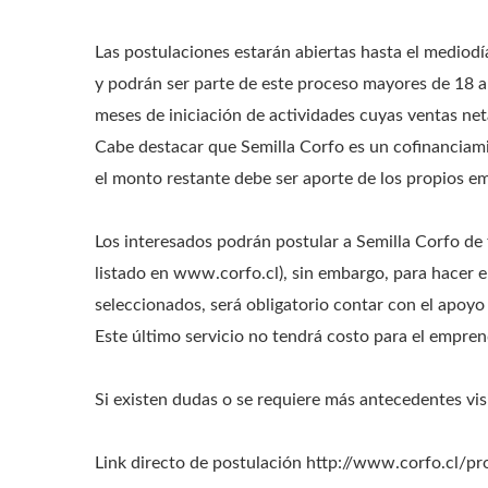
Las postulaciones estarán abiertas hasta el mediod
y podrán ser parte de este proceso mayores de 18 
meses de iniciación de actividades cuyas ventas net
Cabe destacar que Semilla Corfo es un cofinanciami
el monto restante debe ser aporte de los propios 
Los interesados podrán postular a Semilla Corfo de 
listado en www.corfo.cl), sin embargo, para hacer 
seleccionados, será obligatorio contar con el apoyo
Este último servicio no tendrá costo para el empre
Si existen dudas o se requiere más antecedentes vis
Link directo de postulación http://www.corfo.cl/p