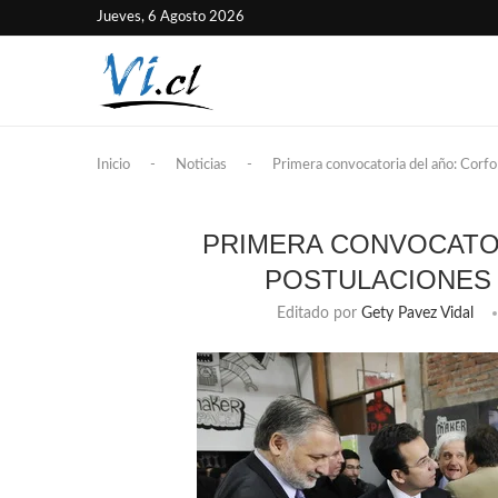
Jueves, 6 Agosto 2026
Inicio
-
Noticias
-
Primera convocatoria del año: Corfo 
PRIMERA CONVOCATOR
POSTULACIONES 
Editado por
Gety Pavez Vidal