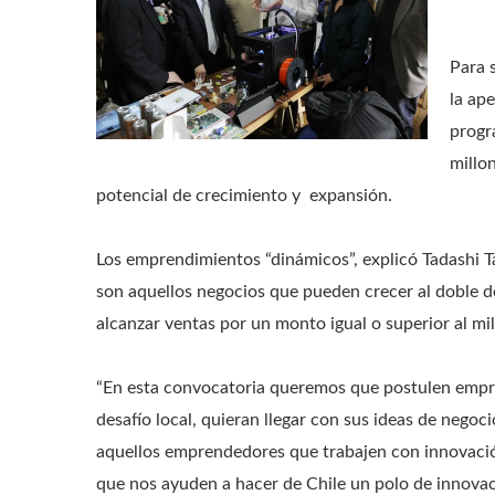
Para 
la ap
progr
millo
potencial de crecimiento y expansión.
Los emprendimientos “dinámicos”, explicó Tadashi 
son aquellos negocios que pueden crecer al doble 
alcanzar ventas por un monto igual o superior al mil
“En esta convocatoria queremos que postulen empr
desafío local, quieran llegar con sus ideas de negoc
aquellos emprendedores que trabajen con innovación
que nos ayuden a hacer de Chile un polo de innova