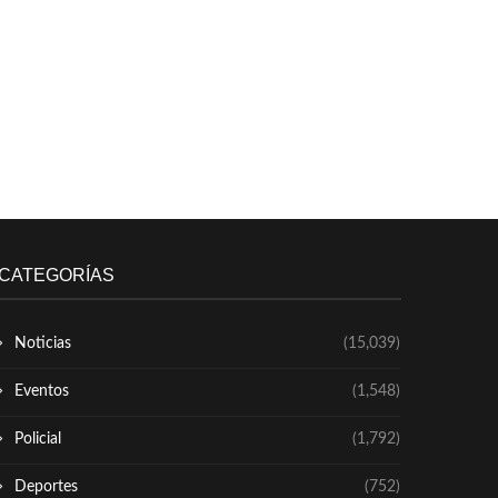
CATEGORÍAS
Noticias
(15,039)
Eventos
(1,548)
Policial
(1,792)
Deportes
(752)