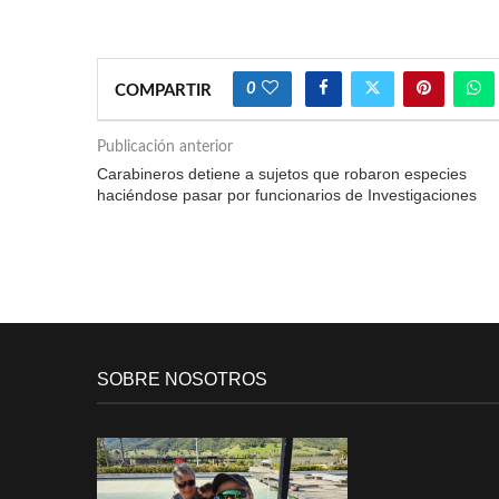
0
COMPARTIR
Publicación anterior
Carabineros detiene a sujetos que robaron especies
haciéndose pasar por funcionarios de Investigaciones
SOBRE NOSOTROS