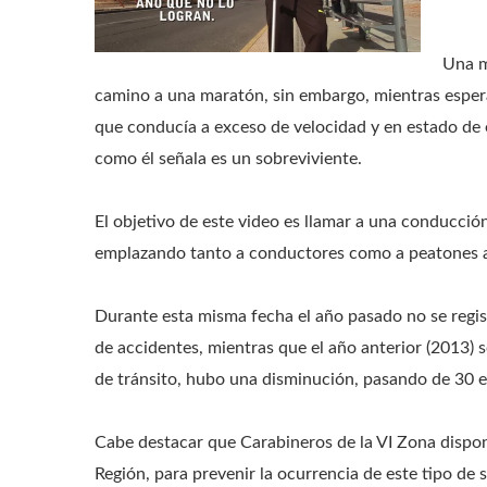
Una m
camino a una maratón, sin embargo, mientras esper
que conducía a exceso de velocidad y en estado de 
como él señala es un sobreviviente.
El objetivo de este video es llamar a una conducci
emplazando tanto a conductores como a peatones a s
Durante esta misma fecha el año pasado no se regis
de accidentes, mientras que el año anterior (2013) s
de tránsito, hubo una disminución, pasando de 30 
Cabe destacar que Carabineros de la VI Zona dispondr
Región, para prevenir la ocurrencia de este tipo de s