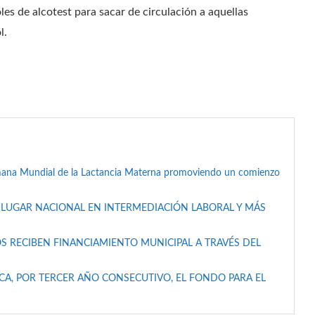
es de alcotest para sacar de circulación a aquellas
l.
mana Mundial de la Lactancia Materna promoviendo un comienzo
 LUGAR NACIONAL EN INTERMEDIACIÓN LABORAL Y MÁS
S RECIBEN FINANCIAMIENTO MUNICIPAL A TRAVÉS DEL
A, POR TERCER AÑO CONSECUTIVO, EL FONDO PARA EL