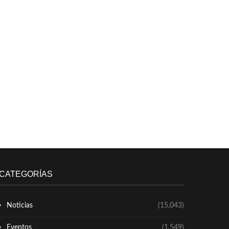
CATEGORÍAS
Noticias
(15,043)
Eventos
(1,549)