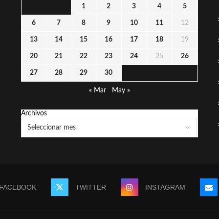
1
2
3
4
5
6
7
8
9
10
11
12
13
14
15
16
17
18
19
20
21
22
23
24
25
26
27
28
29
30
« Mar
May »
Archivos
FACEBOOK
TWITTER
INSTAGRAM