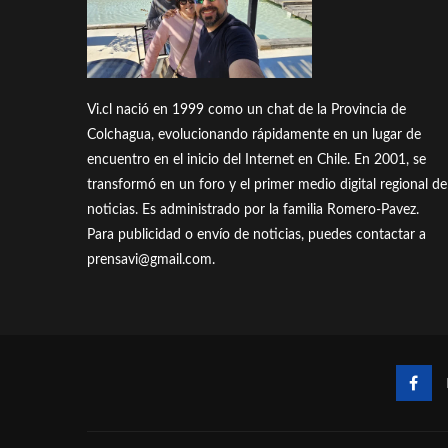
Vi.cl nació en 1999 como un chat de la Provincia de
Colchagua, evolucionando rápidamente en un lugar de
encuentro en el inicio del Internet en Chile. En 2001, se
transformó en un foro y el primer medio digital regional de
noticias. Es administrado por la familia Romero-Pavez.
Para publicidad o envío de noticias, puedes contactar a
prensavi@gmail.com.