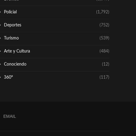
Policial
(1,792)
Deportes
(752)
Turismo
(539)
Arte y Cultura
(484)
Conociendo
(12)
360º
(117)
EMAIL