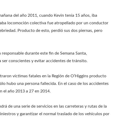
añana del año 2011, cuando Kevin tenía 15 años, iba
aba locomoción colectiva fue atropellado por un conductor
ebriedad. Producto de esto, perdió sus dos piernas, pero
ón responsable durante este fin de Semana Santa,
er conscientes y evitar accidentes de tránsito.
traron víctimas fatales en la Región de O’Higgins producto
ólo hubo una persona fallecida. En el caso de los accidentes
en el año 2013 a 27 en 2014.
á de una serie de servicios en las carreteras y rutas de la
iniestros y garantizar el normal traslado de los vehículos por