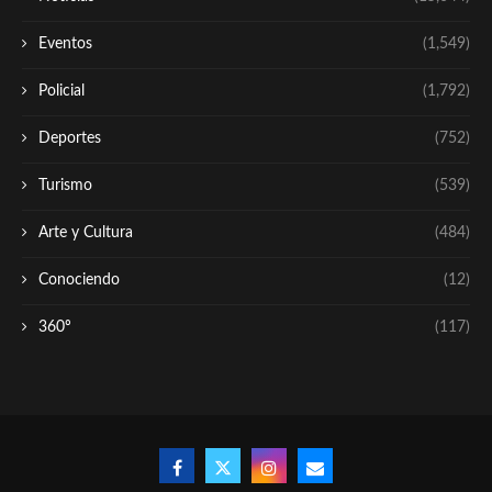
Eventos
(1,549)
Policial
(1,792)
Deportes
(752)
Turismo
(539)
Arte y Cultura
(484)
Conociendo
(12)
360º
(117)