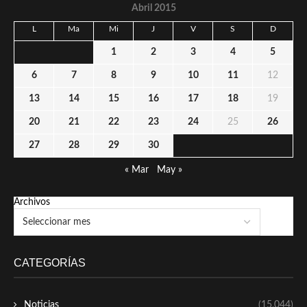
Abril 2015
L
Ma
Mi
J
V
S
D
1
2
3
4
5
6
7
8
9
10
11
12
13
14
15
16
17
18
19
20
21
22
23
24
25
26
27
28
29
30
« Mar
May »
Archivos
CATEGORÍAS
Noticias
(15,044)