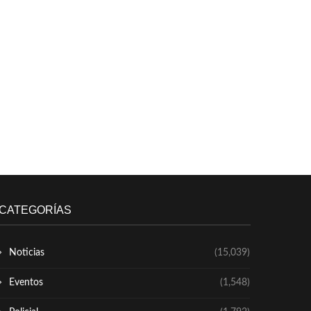
CATEGORÍAS
Noticias
(15,039)
Eventos
(1,548)