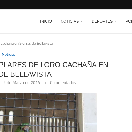
INICIO
NOTICIAS
DEPORTES
PO
 cachaña en Sierras de Bellavista
Noticias
MPLARES DE LORO CACHAÑA EN
DE BELLAVISTA
2 de Marzo de 2015
0 comentarios