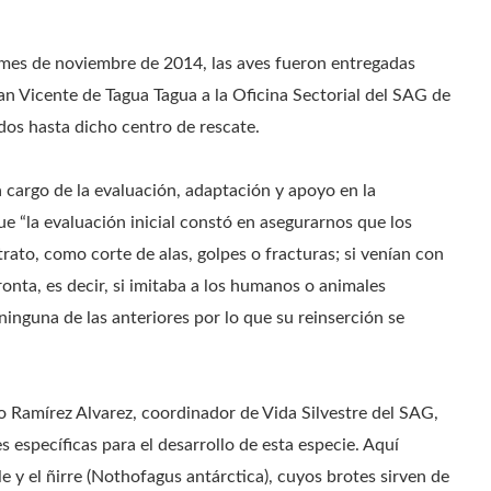
 mes de noviembre de 2014, las aves fueron entregadas
 Vicente de Tagua Tagua a la Oficina Sectorial del SAG de
dos hasta dicho centro de rescate.
 a cargo de la evaluación, adaptación y apoyo en la
que “la evaluación inicial constó en asegurarnos que los
ato, como corte de alas, golpes o fracturas; si venían con
onta, es decir, si imitaba a los humanos o animales
ninguna de las anteriores por lo que su reinserción se
go Ramírez Alvarez, coordinador de Vida Silvestre del SAG,
s específicas para el desarrollo de esta especie. Aquí
 y el ñirre (Nothofagus antárctica), cuyos brotes sirven de