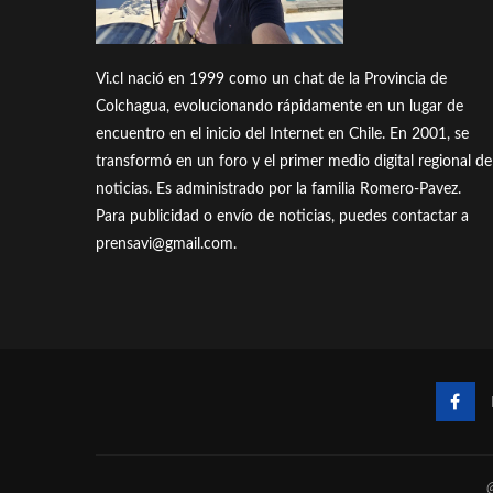
Vi.cl nació en 1999 como un chat de la Provincia de
Colchagua, evolucionando rápidamente en un lugar de
encuentro en el inicio del Internet en Chile. En 2001, se
transformó en un foro y el primer medio digital regional de
noticias. Es administrado por la familia Romero-Pavez.
Para publicidad o envío de noticias, puedes contactar a
prensavi@gmail.com.