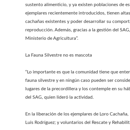
sustento alimenticio, y ya existen poblaciones de e
ejemplares recientemente introducidos, tienen altas
cachañas existentes y poder desarrollar su comport
reproducción. Además, gracias a la gestión del SAG,
Ministerio de Agricultura”.
La Fauna Silvestre no es mascota
“Lo importante es que la comunidad tiene que ente
fauna silvestre y en ningún caso pueden ser consider
lugares de la precordillera y los contemple en su h
del SAG, quien lideró la actividad.
En la liberación de los ejemplares de Loro Cachaña,
Luis Rodríguez; y voluntarios del Rescate y Rehabil