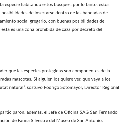
sta especie habitando estos bosques, por lo tanto, estos
 posibilidades de insertarse dentro de las bandadas de
amiento social gregario, con buenas posibilidades de
 esta es una zona prohibida de caza por decreto del
nder que las especies protegidas son componentes de la
adas mascotas. Si alguien los quiere ver, que vaya a los
ábitat natural”, sostuvo Rodrigo Sotomayor, Director Regional
 participaron, además, el Jefe de Oficina SAG San Fernando,
itación de Fauna Silvestre del Museo de San Antonio.