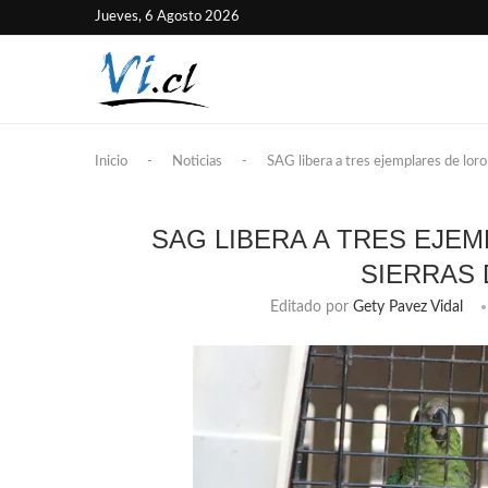
Jueves, 6 Agosto 2026
Inicio
-
Noticias
-
SAG libera a tres ejemplares de loro
SAG LIBERA A TRES EJE
SIERRAS 
Editado por
Gety Pavez Vidal