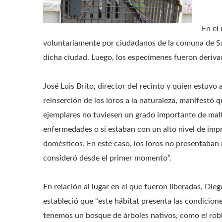
En el
voluntariamente por ciudadanos de la comuna de San
dicha ciudad. Luego, los especímenes fueron deriva
José Luis Brito, director del recinto y quien estuvo
reinserción de los loros a la naturaleza, manifestó 
ejemplares no tuviesen un grado importante de maltr
enfermedades o si estaban con un alto nivel de impr
domésticos. En este caso, los loros no presentaban 
consideró desde el primer momento”.
En relación al lugar en el que fueron liberadas, Die
estableció que “este hábitat presenta las condicione
tenemos un bosque de árboles nativos, como el roble