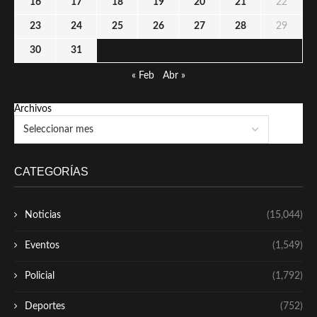
16
17
18
19
20
21
22
23
24
25
26
27
28
29
30
31
« Feb
Abr »
Archivos
CATEGORÍAS
Noticias
(15,044)
Eventos
(1,549)
Policial
(1,792)
Deportes
(752)