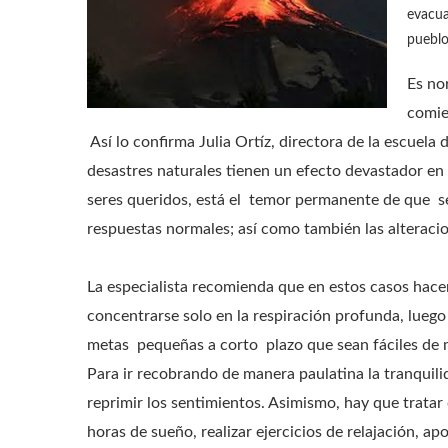
evacua
pueblo
Es no
comie
Así lo confirma Julia Ortíz, directora de la escuel
desastres naturales tienen un efecto devastador en 
seres queridos, está el temor permanente de que se 
respuestas normales; así como también las alteraci
La especialista recomienda que en estos casos hacer 
concentrarse solo en la respiración profunda, luego
metas pequeñas a corto plazo que sean fáciles de 
Para ir recobrando de manera paulatina la tranquilid
reprimir los sentimientos. Asimismo, hay que tratar
horas de sueño, realizar ejercicios de relajación, ap