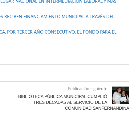
 LUGAR NACIONAL EN INTERMEDIACIÓN LABORAL Y MÁS
S RECIBEN FINANCIAMIENTO MUNICIPAL A TRAVÉS DEL
A, POR TERCER AÑO CONSECUTIVO, EL FONDO PARA EL
Publicación siguiente
BIBLIOTECA PÚBLICA MUNICIPAL CUMPLIÓ
TRES DÉCADAS AL SERVICIO DE LA
COMUNIDAD SANFERNANDINA