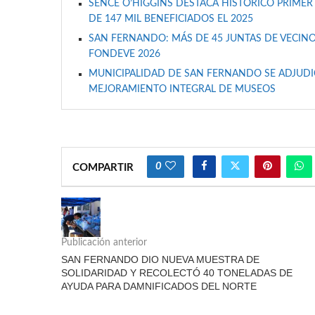
SENCE O’HIGGINS DESTACA HISTÓRICO PRIMER
DE 147 MIL BENEFICIADOS EL 2025
SAN FERNANDO: MÁS DE 45 JUNTAS DE VECINO
FONDEVE 2026
MUNICIPALIDAD DE SAN FERNANDO SE ADJUDIC
MEJORAMIENTO INTEGRAL DE MUSEOS
0
COMPARTIR
Publicación anterior
SAN FERNANDO DIO NUEVA MUESTRA DE
SOLIDARIDAD Y RECOLECTÓ 40 TONELADAS DE
AYUDA PARA DAMNIFICADOS DEL NORTE