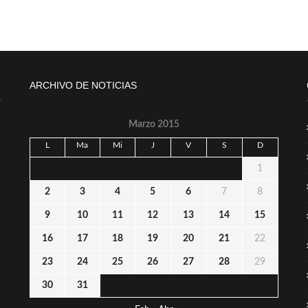
ARCHIVO DE NOTICIAS
Marzo 2015
L
Ma
Mi
J
V
S
D
1
2
3
4
5
6
7
8
9
10
11
12
13
14
15
16
17
18
19
20
21
22
23
24
25
26
27
28
29
30
31