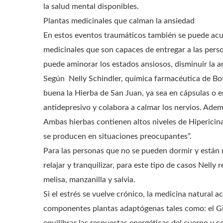
la salud mental disponibles.
Plantas medicinales que calman la ansiedad
En estos eventos traumáticos también se puede acudi
medicinales que son capaces de entregar a las pers
puede aminorar los estados ansiosos, disminuir la a
Según Nelly Schindler, química farmacéutica de Bot
buena la Hierba de San Juan, ya sea en cápsulas o e
antidepresivo y colabora a calmar los nervios. Adem
Ambas hierbas contienen altos niveles de Hipericina
se producen en situaciones preocupantes”.
Para las personas que no se pueden dormir y están m
relajar y tranquilizar, para este tipo de casos Nell
melisa, manzanilla y salvia.
Si el estrés se vuelve crónico, la medicina natura
componentes plantas adaptógenas tales como: el Gi