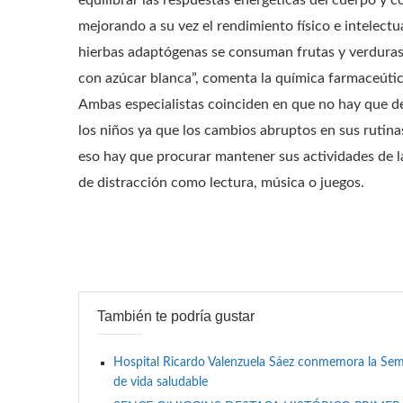
equilibrar las respuestas energéticas del cuerpo y c
mejorando a su vez el rendimiento físico e intelec
hierbas adaptógenas se consuman frutas y verduras,
con azúcar blanca”, comenta la química farmaceúti
Ambas especialistas coinciden en que no hay que de
los niños ya que los cambios abruptos en sus rutina
eso hay que procurar mantener sus actividades de l
de distracción como lectura, música o juegos.
También te podría gustar
Hospital Ricardo Valenzuela Sáez conmemora la Se
de vida saludable