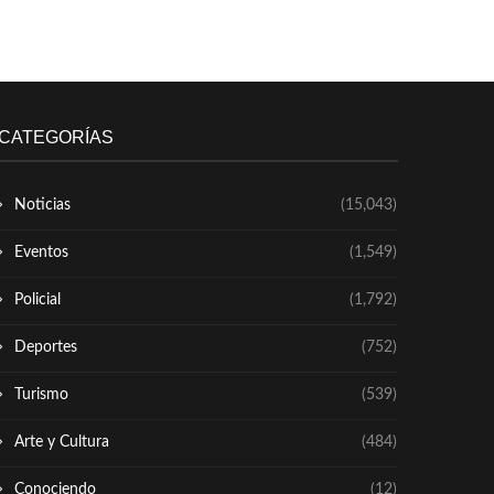
CATEGORÍAS
Noticias
(15,043)
Eventos
(1,549)
Policial
(1,792)
Deportes
(752)
Turismo
(539)
Arte y Cultura
(484)
Conociendo
(12)