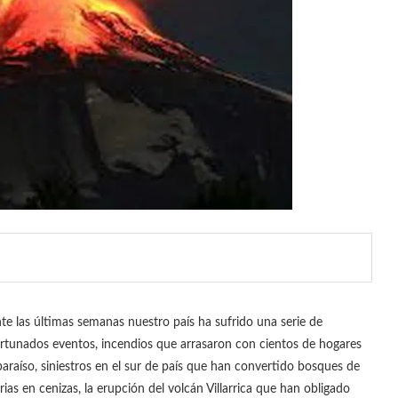
e las últimas semanas nuestro país ha sufrido una serie de
rtunados eventos, incendios que arrasaron con cientos de hogares
paraíso, siniestros en el sur de país que han convertido bosques de
rias en cenizas, la erupción del volcán Villarrica que han obligado