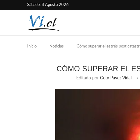
Sábado, 8 Agosto 2026
Inicio
-
Noticias
-
Cómo superar el estrés post catást
CÓMO SUPERAR EL E
Editado por
Gety Pavez Vidal