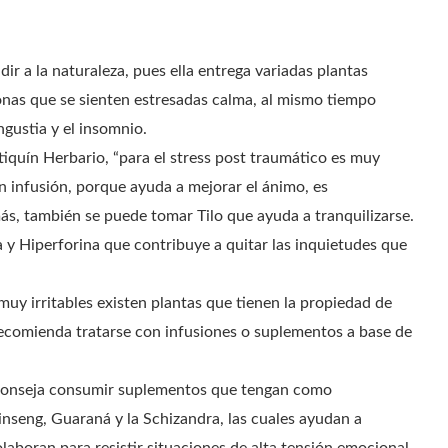
r a la naturaleza, pues ella entrega variadas plantas
onas que se sienten estresadas calma, al mismo tiempo
ngustia y el insomnio.
iquín Herbario, “para el stress post traumático es muy
n infusión, porque ayuda a mejorar el ánimo, es
ás, también se puede tomar Tilo que ayuda a tranquilizarse.
 y Hiperforina que contribuye a quitar las inquietudes que
uy irritables existen plantas que tienen la propiedad de
y recomienda tratarse con infusiones o suplementos a base de
l aconseja consumir suplementos que tengan como
nseng, Guaraná y la Schizandra, las cuales ayudan a