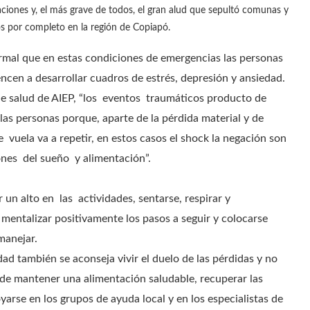
ciones y, el más grave de todos, el gran alud que sepultó comunas y
s por completo en la región de Copiapó.
rmal que en estas condiciones de emergencias las personas
ncen a desarrollar cuadros de estrés, depresión y ansiedad.
a de salud de AIEP, “los eventos traumáticos producto de
las personas porque, aparte de la pérdida material y de
vuela va a repetir, en estos casos el shock la negación son
ones del sueño y alimentación”.
un alto en las actividades, sentarse, respirar y
 mentalizar positivamente los pasos a seguir y colocarse
manejar.
ad también se aconseja vivir el duelo de las pérdidas y no
 de mantener una alimentación saludable, recuperar las
oyarse en los grupos de ayuda local y en los especialistas de