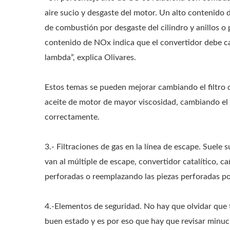
aire sucio y desgaste del motor. Un alto contenido 
de combustión por desgaste del cilindro y anillos o 
contenido de NOx indica que el convertidor debe ca
lambda”, explica Olivares.
Estos temas se pueden mejorar cambiando el filtro d
aceite de motor de mayor viscosidad, cambiando el 
correctamente.
3.- Filtraciones de gas en la línea de escape. Suel
van al múltiple de escape, convertidor catalítico, ca
perforadas o reemplazando las piezas perforadas po
4.-Elementos de seguridad. No hay que olvidar que 
buen estado y es por eso que hay que revisar minuci