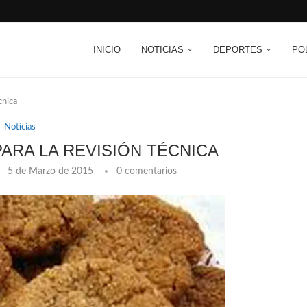
INICIO
NOTICIAS
DEPORTES
PO
cnica
Noticias
RA LA REVISIÓN TÉCNICA
5 de Marzo de 2015
0 comentarios