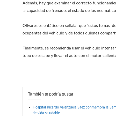
Además, hay que examinar el correcto funcionamiento
la capacidad de frenado, el estado de los neumáticos
Olivares es enfático en señalar que “estos temas de
ocupantes del vehículo y de todos quienes compartim
Finalmente, se recomienda usar el vehículo intensame
tubo de escape y llevar el auto con el motor calient
También te podría gustar
Hospital Ricardo Valenzuela Sáez conmemora la Se
de vida saludable