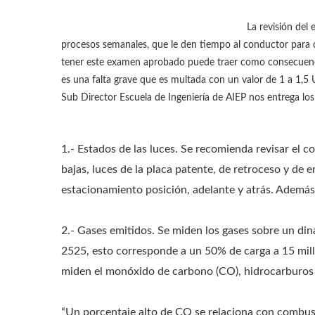
La revisión del 
procesos semanales, que le den tiempo al conductor para co
tener este examen aprobado puede traer como consecuencias
es una falta grave que es multada con un valor de 1 a 1,5
Sub Director Escuela de Ingeniería de AIEP nos entrega los
1.- Estados de las luces. Se recomienda revisar el c
bajas, luces de la placa patente, de retroceso y de 
estacionamiento posición, adelante y atrás. Además, 
2.- Gases emitidos. Se miden los gases sobre un d
2525, esto corresponde a un 50% de carga a 15 mill
miden el monóxido de carbono (CO), hidrocarburos 
“Un porcentaje alto de CO se relaciona con combust