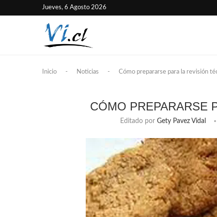
Jueves, 6 Agosto 2026
Inicio
-
Noticias
-
Cómo prepararse para la revisión té
CÓMO PREPARARSE PA
Editado por
Gety Pavez Vidal