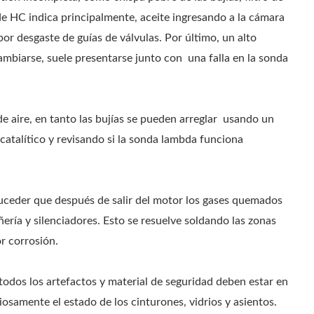
de HC indica principalmente, aceite ingresando a la cámara
por desgaste de guías de válvulas. Por último, un alto
mbiarse, suele presentarse junto con una falla en la sonda
e aire, en tanto las bujías se pueden arreglar usando un
catalítico y revisando si la sonda lambda funciona
e suceder que después de salir del motor los gases quemados
ñería y silenciadores. Esto se resuelve soldando las zonas
r corrosión.
todos los artefactos y material de seguridad deben estar en
osamente el estado de los cinturones, vidrios y asientos.