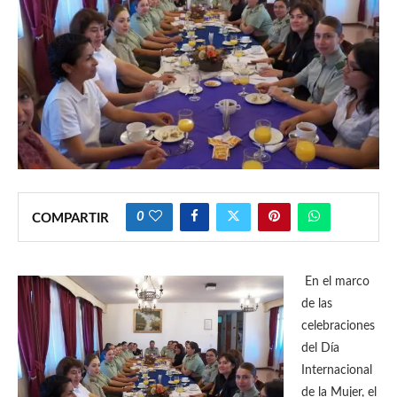
0
COMPARTIR
En el marco
de las
celebraciones
del Día
Internacional
de la Mujer, el