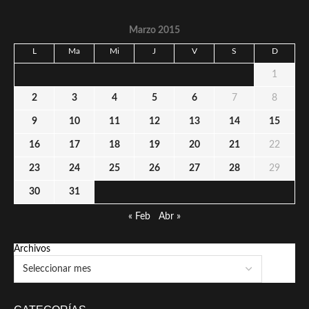
Marzo 2015
L
Ma
Mi
J
V
S
D
1
2
3
4
5
6
7
8
9
10
11
12
13
14
15
16
17
18
19
20
21
22
23
24
25
26
27
28
29
30
31
« Feb
Abr »
Archivos