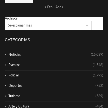
« Feb
Abr »
Archivos
CATEGORÍAS
Noticias
(15,039)
Eventos
(1,548)
Policial
(1,792)
Deportes
(752)
Turismo
(539)
Arte y Cultura
(484)