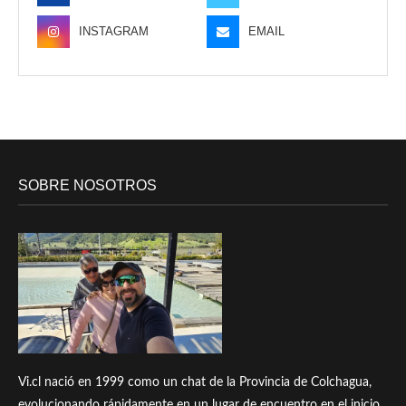
INSTAGRAM
EMAIL
SOBRE NOSOTROS
Vi.cl nació en 1999 como un chat de la Provincia de Colchagua,
evolucionando rápidamente en un lugar de encuentro en el inicio