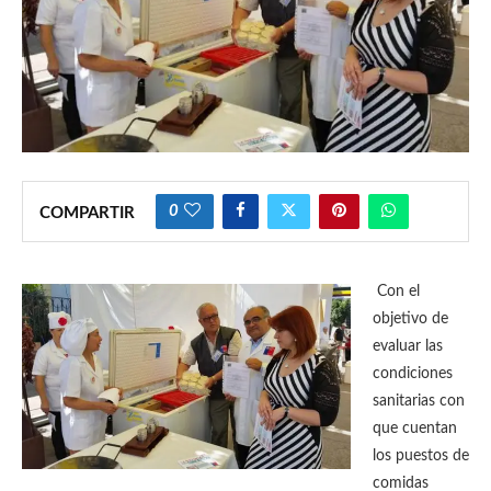
0
COMPARTIR
Con el
objetivo de
evaluar las
condiciones
sanitarias con
que cuentan
los puestos de
comidas