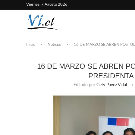
Viernes, 7 Agosto 2026
Inicio
-
Noticias
-
16 DE MARZO SE ABREN POSTUL
16 DE MARZO SE ABREN P
PRESIDENTA
Editado por
Gety Pavez Vidal