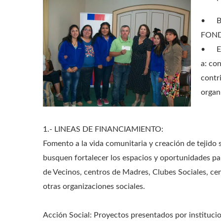
•
FOND
•
E
a: con
contr
organ
1.- LINEAS DE FINANCIAMIENTO:
Fomento a la vida comunitaria y creación de tejido 
busquen fortalecer los espacios y oportunidades par
de Vecinos, centros de Madres, Clubes Sociales, ce
otras organizaciones sociales.
Acción Social: Proyectos presentados por instituc