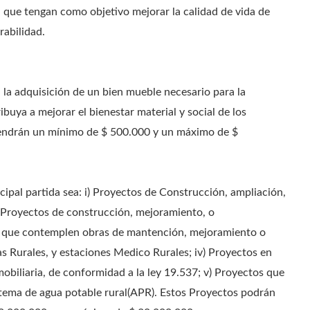
o, que tengan como objetivo mejorar la calidad de vida de
rabilidad.
la adquisición de un bien mueble necesario para la
buya a mejorar el bienestar material y social de los
 tendrán un mínimo de $ 500.000 y un máximo de $
ipal partida sea: i) Proyectos de Construcción, ampliación,
) Proyectos de construcción, mejoramiento, o
os que contemplen obras de mantención, mejoramiento o
 Rurales, y estaciones Medico Rurales; iv) Proyectos en
obiliaria, de conformidad a la ley 19.537; v) Proyectos que
tema de agua potable rural(APR). Estos Proyectos podrán