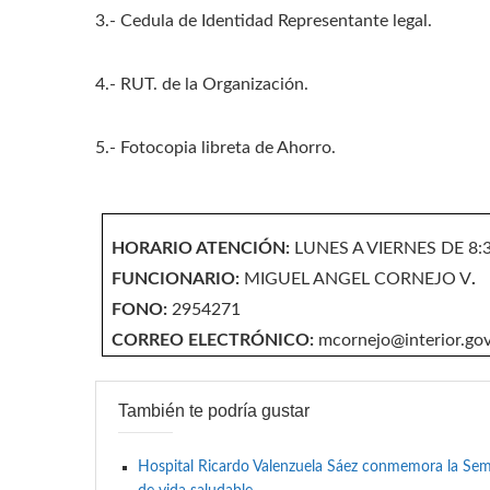
3.- Cedula de Identidad Representante legal.
4.- RUT. de la Organización.
5.- Fotocopia libreta de Ahorro.
HORARIO ATENCIÓN:
LUNES A VIERNES DE 8:3
FUNCIONARIO:
MIGUEL ANGEL CORNEJO V
.
FONO:
2954271
CORREO ELECTRÓNICO:
mcornejo@interior.gov
También te podría gustar
Hospital Ricardo Valenzuela Sáez conmemora la Se