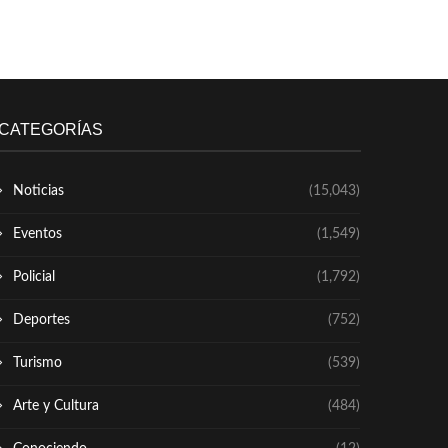
CATEGORÍAS
Noticias
(15,043)
Eventos
(1,549)
Policial
(1,792)
Deportes
(752)
Turismo
(539)
Arte y Cultura
(484)