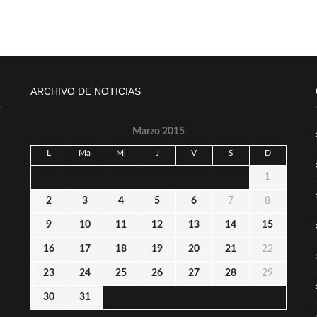
ARCHIVO DE NOTICIAS
Marzo 2015
L
Ma
Mi
J
V
S
D
1
2
3
4
5
6
7
8
9
10
11
12
13
14
15
16
17
18
19
20
21
22
23
24
25
26
27
28
29
30
31