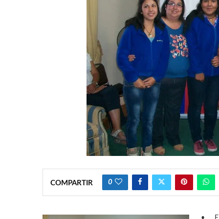
0
COMPARTIR
•
F