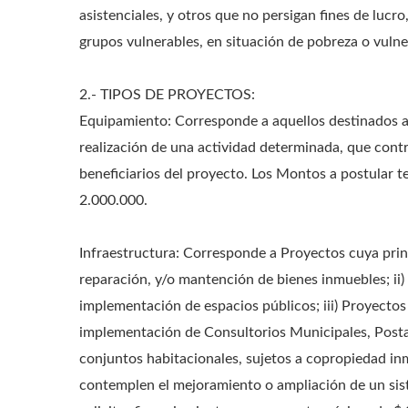
asistenciales, y otros que no persigan fines de lucr
grupos vulnerables, en situación de pobreza o vulne
2.- TIPOS DE PROYECTOS:
Equipamiento: Corresponde a aquellos destinados a 
realización de una actividad determinada, que contri
beneficiarios del proyecto. Los Montos a postular
2.000.000.
Infraestructura: Corresponde a Proyectos cuya princ
reparación, y/o mantención de bienes inmuebles; ii
implementación de espacios públicos; iii) Proyect
implementación de Consultorios Municipales, Postas
conjuntos habitacionales, sujetos a copropiedad inm
contemplen el mejoramiento o ampliación de un sis