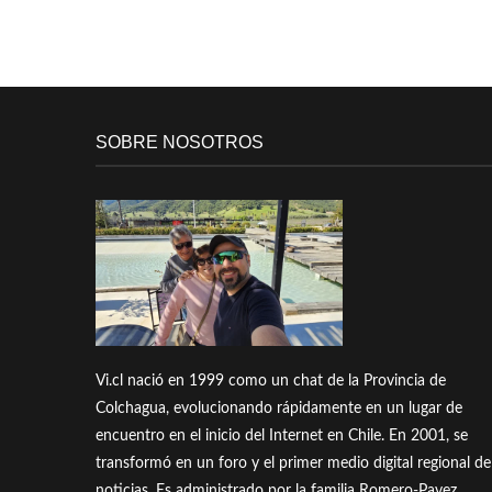
SOBRE NOSOTROS
Vi.cl nació en 1999 como un chat de la Provincia de
Colchagua, evolucionando rápidamente en un lugar de
encuentro en el inicio del Internet en Chile. En 2001, se
transformó en un foro y el primer medio digital regional de
noticias. Es administrado por la familia Romero-Pavez.