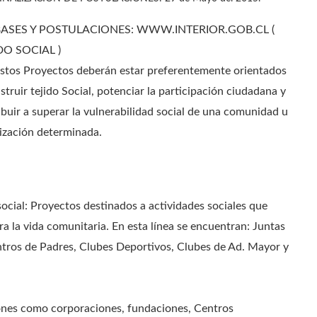
BASES Y POSTULACIONES: WWW.INTERIOR.GOB.CL (
O SOCIAL )
stos Proyectos deberán estar preferentemente orientados
struir tejido Social, potenciar la participación ciudadana y
ibuir a superar la vulnerabilidad social de una comunidad u
ización determinada.
social: Proyectos destinados a actividades sociales que
a la vida comunitaria. En esta línea se encuentran: Juntas
ntros de Padres, Clubes Deportivos, Clubes de Ad. Mayor y
iones como corporaciones, fundaciones, Centros