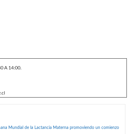
0 A 14:00.
.cl
mana Mundial de la Lactancia Materna promoviendo un comienzo