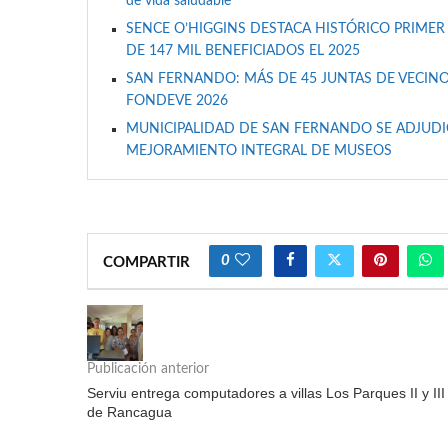
de vida saludable
SENCE O’HIGGINS DESTACA HISTÓRICO PRIMER
DE 147 MIL BENEFICIADOS EL 2025
SAN FERNANDO: MÁS DE 45 JUNTAS DE VECINO
FONDEVE 2026
MUNICIPALIDAD DE SAN FERNANDO SE ADJUDIC
MEJORAMIENTO INTEGRAL DE MUSEOS
0
COMPARTIR
Publicación anterior
Serviu entrega computadores a villas Los Parques II y III
de Rancagua