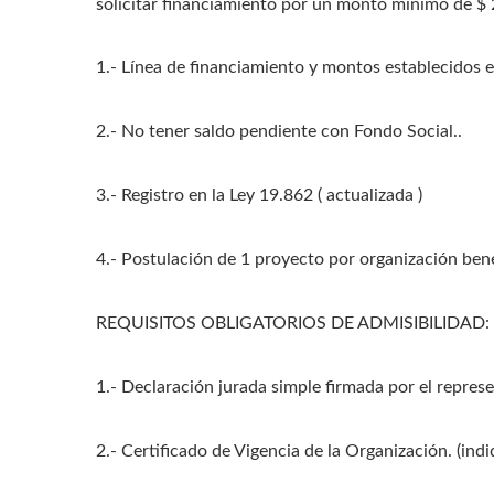
solicitar financiamiento por un monto mínimo de 
1.- Línea de financiamiento y montos establecidos e
2.- No tener saldo pendiente con Fondo Social..
3.- Registro en la Ley 19.862 ( actualizada )
4.- Postulación de 1 proyecto por organización bene
REQUISITOS OBLIGATORIOS DE ADMISIBILIDAD:
1.- Declaración jurada simple firmada por el represe
2.- Certificado de Vigencia de la Organización. (ind