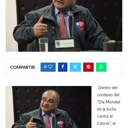
0
COMPARTIR
Dentro del
contexto del
“Día Mundial
de la lucha
contra el
Cáncer”, el