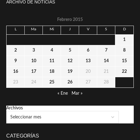
ARCHIVO DE NOTICIAS
Febrero 2015
L
Ma
Mi
J
V
S
D
1
2
3
4
5
6
7
8
9
10
11
12
13
14
15
16
17
18
19
20
21
22
23
24
25
26
27
28
« Ene
Mar »
Archivos
CATEGORÍAS