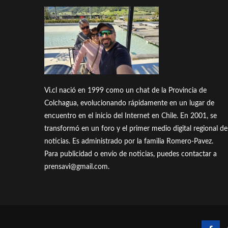
Vi.cl nació en 1999 como un chat de la Provincia de
Colchagua, evolucionando rápidamente en un lugar de
encuentro en el inicio del Internet en Chile. En 2001, se
transformó en un foro y el primer medio digital regional de
noticias. Es administrado por la familia Romero-Pavez.
Para publicidad o envío de noticias, puedes contactar a
prensavi@gmail.com.