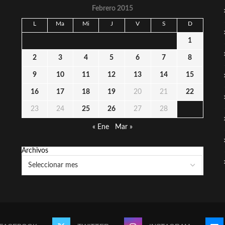
Febrero 2015
L
Ma
Mi
J
V
S
D
1
2
3
4
5
6
7
8
9
10
11
12
13
14
15
16
17
18
19
20
21
22
23
24
25
26
27
28
« Ene
Mar »
Archivos