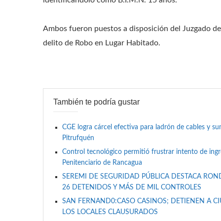
identificándolo como B.I.M.N. 15 años.
Ambos fueron puestos a disposición del Juzgado de
delito de Robo en Lugar Habitado.
También te podría gustar
CGE logra cárcel efectiva para ladrón de cables y 
Pitrufquén
Control tecnológico permitió frustrar intento de ing
Penitenciario de Rancagua
SEREMI DE SEGURIDAD PÚBLICA DESTACA RON
26 DETENIDOS Y MÁS DE MIL CONTROLES
SAN FERNAND0:CASO CASINOS; DETIENEN A C
LOS LOCALES CLAUSURADOS