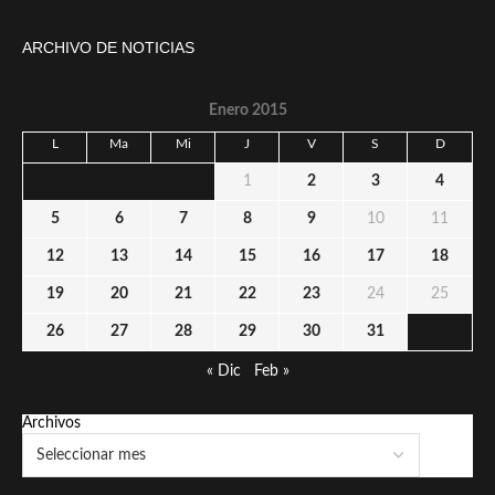
ARCHIVO DE NOTICIAS
Enero 2015
L
Ma
Mi
J
V
S
D
1
2
3
4
5
6
7
8
9
10
11
12
13
14
15
16
17
18
19
20
21
22
23
24
25
26
27
28
29
30
31
« Dic
Feb »
Archivos