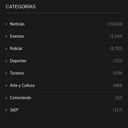
CATEGORÍAS
Noticias
(15,043)
Eventos
(1,549)
Policial
(1,792)
Deportes
(752)
Turismo
(539)
Arte y Cultura
(484)
Conociendo
(12)
360º
(117)