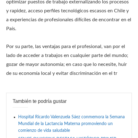
optimizar puestos de trabajo externalizando los procesos
y rapidez, acceso perfiles tecnológicos escasos en Chile y
a experiencias de profesionales difíciles de encontrar en el
País.
Por su parte, las ventajas para el profesional, van por el
lado de acceder a trabajos en cualquier parte del mundo;
gozar de mayor autonomía; en caso que lo necesite, huir
de su economía local y evitar discriminación en el tr
También te podría gustar
Hospital Ricardo Valenzuela Sáez conmemora la Semana
Mundial de la Lactancia Materna promoviendo un
comienzo de vida saludable