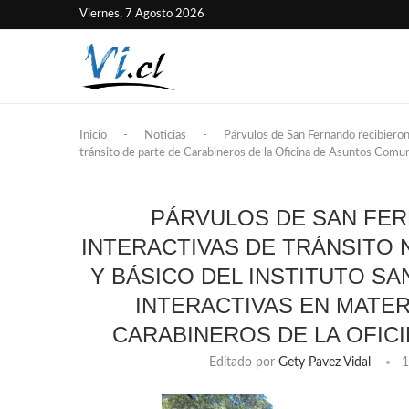
Viernes, 7 Agosto 2026
Inicio
-
Noticias
-
Párvulos de San Fernando recibieron 
tránsito de parte de Carabineros de la Oficina de Asuntos Comun
PÁRVULOS DE SAN FER
INTERACTIVAS DE TRÁNSITO 
Y BÁSICO DEL INSTITUTO S
INTERACTIVAS EN MATER
CARABINEROS DE LA OFIC
Editado por
Gety Pavez Vidal
1