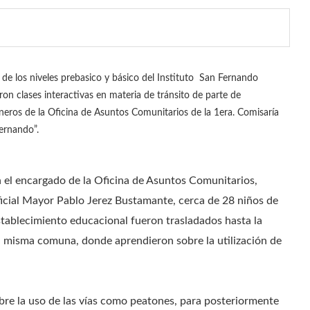
de los niveles prebasico y básico del Instituto San Fernando
eron clases interactivas en materia de tránsito de parte de
neros de la Oficina de Asuntos Comunitarios de la 1era. Comisaría
ernando”.
 el encargado de la Oficina de Asuntos Comunitarios,
icial Mayor Pablo Jerez Bustamante, cerca de 28 niños de
stablecimiento educacional fueron trasladados hasta la
a misma comuna, donde aprendieron sobre la utilización de
bre la uso de las vías como peatones, para posteriormente