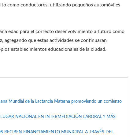
nsito como conductores, utilizando pequeños automóviles
prana edad para el correcto desenvolvimiento a futuro como
rez, agregando que estas actividades se continuaran
opios establecimientos educacionales de la ciudad.
mana Mundial de la Lactancia Materna promoviendo un comienzo
 LUGAR NACIONAL EN INTERMEDIACIÓN LABORAL Y MÁS
S RECIBEN FINANCIAMIENTO MUNICIPAL A TRAVÉS DEL