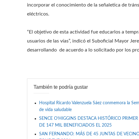
incorporar el conocimiento de la señaletica de trá
eléctricos.
“El objetivo de esta actividad fue educarlos a tem
usuarios de las vías”, indicó el Suboficial Mayor Je
desarrollando de acuerdo a lo solicitado por los pr
También te podría gustar
Hospital Ricardo Valenzuela Sáez conmemora la Se
de vida saludable
SENCE O’HIGGINS DESTACA HISTÓRICO PRIMER
DE 147 MIL BENEFICIADOS EL 2025
SAN FERNANDO: MÁS DE 45 JUNTAS DE VECINO