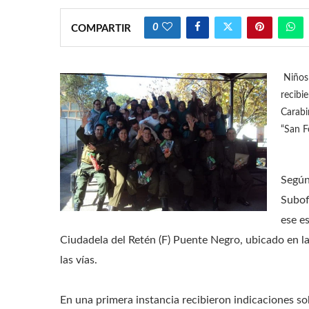
0
COMPARTIR
Niños 
recibi
Carabi
“San F
Según
Subof
ese e
Ciudadela del Retén (F) Puente Negro, ubicado en l
las vías.
En una primera instancia recibieron indicaciones so