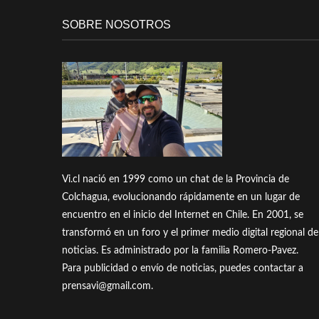
SOBRE NOSOTROS
Vi.cl nació en 1999 como un chat de la Provincia de
Colchagua, evolucionando rápidamente en un lugar de
encuentro en el inicio del Internet en Chile. En 2001, se
transformó en un foro y el primer medio digital regional de
noticias. Es administrado por la familia Romero-Pavez.
Para publicidad o envío de noticias, puedes contactar a
prensavi@gmail.com.