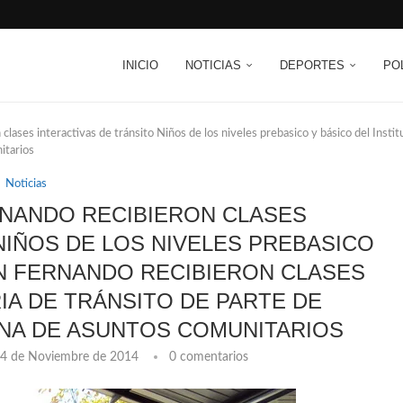
INICIO
NOTICIAS
DEPORTES
PO
clases interactivas de tránsito Niños de los niveles prebasico y básico del Insti
itarios
Noticias
NANDO RECIBIERON CLASES
NIÑOS DE LOS NIVELES PREBASICO
AN FERNANDO RECIBIERON CLASES
IA DE TRÁNSITO DE PARTE DE
INA DE ASUNTOS COMUNITARIOS
4 de Noviembre de 2014
0 comentarios