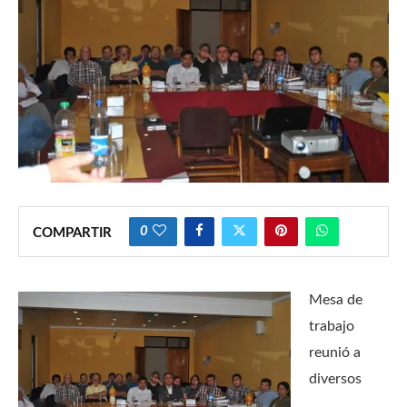
0
COMPARTIR
Mesa de
trabajo
reunió a
diversos