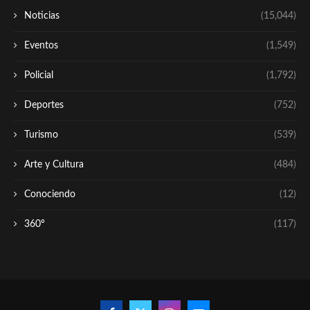
Noticias
(15,044)
Eventos
(1,549)
Policial
(1,792)
Deportes
(752)
Turismo
(539)
Arte y Cultura
(484)
Conociendo
(12)
360º
(117)