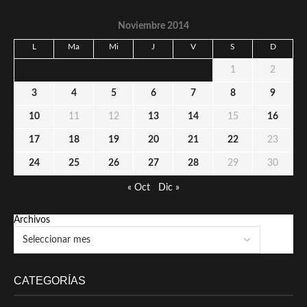
Noviembre 2014
L
Ma
Mi
J
V
S
D
1
2
3
4
5
6
7
8
9
10
11
12
13
14
15
16
17
18
19
20
21
22
23
24
25
26
27
28
29
30
« Oct
Dic »
Archivos
CATEGORÍAS