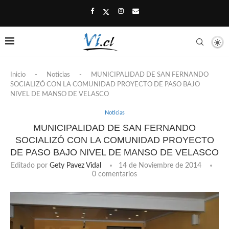
Inicio
-
Noticias
-
MUNICIPALIDAD DE SAN FERNANDO
SOCIALIZÓ CON LA COMUNIDAD PROYECTO DE PASO BAJO
NIVEL DE MANSO DE VELASCO
Noticias
MUNICIPALIDAD DE SAN FERNANDO
SOCIALIZÓ CON LA COMUNIDAD PROYECTO
DE PASO BAJO NIVEL DE MANSO DE VELASCO
Editado por
Gety Pavez Vidal
14 de Noviembre de 2014
0 comentarios