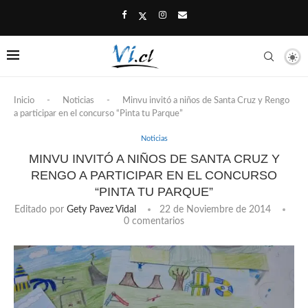
Inicio
-
Noticias
-
Minvu invitó a niños de Santa Cruz y Rengo
a participar en el concurso “Pinta tu Parque”
Noticias
MINVU INVITÓ A NIÑOS DE SANTA CRUZ Y
RENGO A PARTICIPAR EN EL CONCURSO
“PINTA TU PARQUE”
Editado por
Gety Pavez Vidal
22 de Noviembre de 2014
0 comentarios