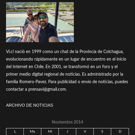
Vi.cl nació en 1999 como un chat de la Provincia de Colchagua,
evolucionando rápidamente en un lugar de encuentro en el inicio
del Internet en Chile. En 2001, se transformó en un foro y el
primer medio digital regional de noticias. Es administrado por la
familia Romero-Pavez. Para publicidad o envío de noticias, puedes
contactar a prensavi@gmail.com.
ARCHIVO DE NOTICIAS
Noviembre 2014
L
Ma
Mi
J
V
S
D