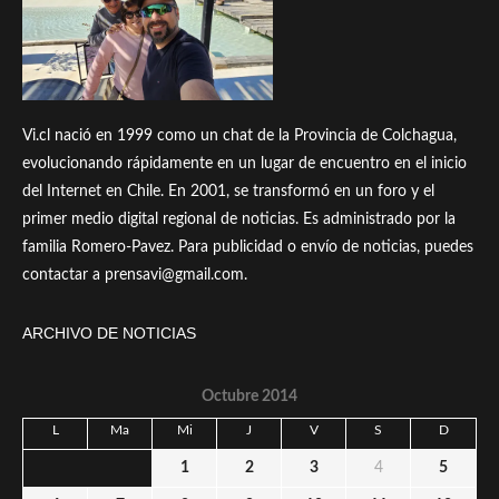
Vi.cl nació en 1999 como un chat de la Provincia de Colchagua,
evolucionando rápidamente en un lugar de encuentro en el inicio
del Internet en Chile. En 2001, se transformó en un foro y el
primer medio digital regional de noticias. Es administrado por la
familia Romero-Pavez. Para publicidad o envío de noticias, puedes
contactar a prensavi@gmail.com.
ARCHIVO DE NOTICIAS
Octubre 2014
L
Ma
Mi
J
V
S
D
1
2
3
4
5