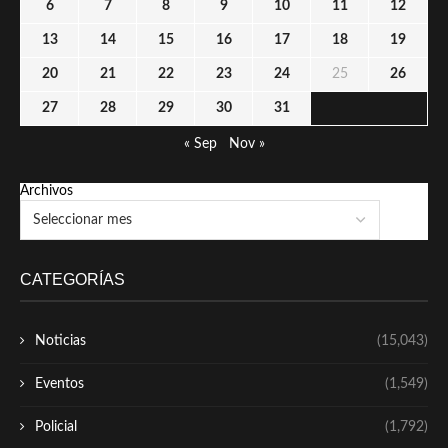
6
7
8
9
10
11
12
13
14
15
16
17
18
19
20
21
22
23
24
25
26
27
28
29
30
31
« Sep
Nov »
Archivos
CATEGORÍAS
Noticias
(15,043)
Eventos
(1,549)
Policial
(1,792)