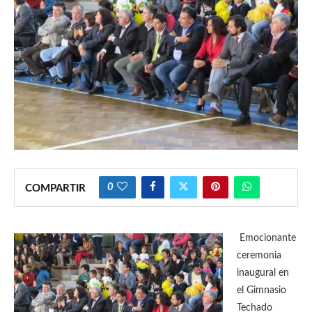
0
COMPARTIR
Emocionante
ceremonia
inaugural en
el Gimnasio
Techado