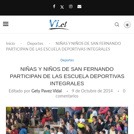
Inicio
-
Deportes
-
NIÑAS Y NIÑOS DE SAN FERNANDO
PARTICIPAN DE LAS ESCUELA DEPORTIVAS INTEGRALES
Deportes
NIÑAS Y NIÑOS DE SAN FERNANDO
PARTICIPAN DE LAS ESCUELA DEPORTIVAS
INTEGRALES
Editado por
Gety Pavez Vidal
9 de Octubre de 2014
0
comentarios