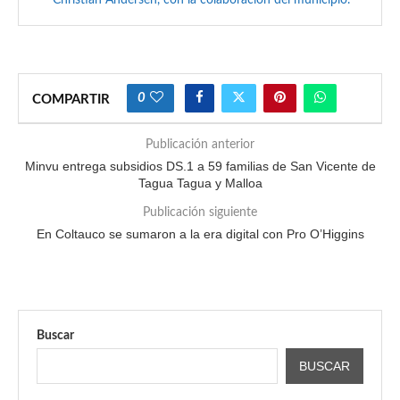
Christian Andersen, con la colaboración del municipio.
0
COMPARTIR
Publicación anterior
Minvu entrega subsidios DS.1 a 59 familias de San Vicente de
Tagua Tagua y Malloa
Publicación siguiente
En Coltauco se sumaron a la era digital con Pro O’Higgins
Buscar
BUSCAR