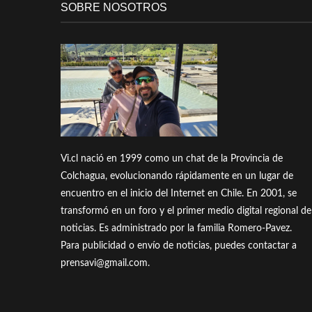
SOBRE NOSOTROS
Vi.cl nació en 1999 como un chat de la Provincia de
Colchagua, evolucionando rápidamente en un lugar de
encuentro en el inicio del Internet en Chile. En 2001, se
transformó en un foro y el primer medio digital regional de
noticias. Es administrado por la familia Romero-Pavez.
Para publicidad o envío de noticias, puedes contactar a
prensavi@gmail.com.