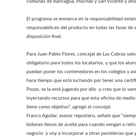
comunas de Rancagua, Machalí y San Vicente y aho
El programa se enmarca en la responsabilidad extend
responsabilicen del producto en todas las fases de s
disposición final.
Para Juan Pablo Flores, concejal de Las Cabras valo
obligatorio para todos los locatarios, y que los al
puedan poner los contenedores en los colegios y así
hace tiempo que está luchando por tener una certi
Pozas, se la está jugando por ello y creo que lo v
inyectando recursos para que esta oficina de medio
tiene como objetivo”, agregó el concejal.
Franco Aguilar, asesor repostero, señaló que “siem
bidones llenos de aceite para cuando vengan a retir
negocio y voy a incorporar a otras pastelerías que 