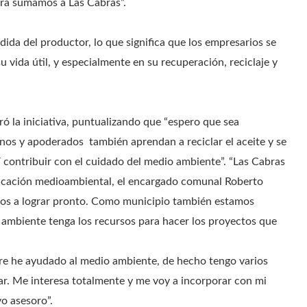
ra sumamos a Las Cabras”.
ida del productor, lo que significa que los empresarios se
u vida útil, y especialmente en su recuperación, reciclaje y
ró la iniciativa, puntualizando que “espero que sea
umnos y apoderados también aprendan a reciclar el aceite y se
 contribuir con el cuidado del medio ambiente”. “Las Cabras
ficación medioambiental, el encargado comunal Roberto
amos a lograr pronto. Como municipio también estamos
 ambiente tenga los recursos para hacer los proyectos que
pre he ayudado al medio ambiente, de hecho tengo varios
ar. Me interesa totalmente y me voy a incorporar con mi
yo asesoro”.