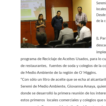
Seremi
locale
Desde 
de la 
(L Par
descar
imple
programa de Reciclaje de Aceites Usados, para lo c
de restaurantes, fuentes de soda y colegios de la c
de Medio Ambiente de la región de O´Higgins.
“Con sólo un litro de aceite que se echa al alcantari
Seremi de Medio Ambiente, Giovanna Amaya, quien s
donde se desarrolló la primera reunión de los inter
estos primeros locales comerciales y colegios que s