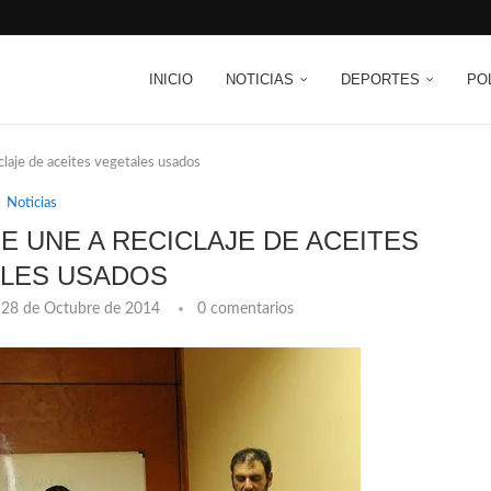
INICIO
NOTICIAS
DEPORTES
PO
laje de aceites vegetales usados
Noticias
E UNE A RECICLAJE DE ACEITES
LES USADOS
28 de Octubre de 2014
0 comentarios