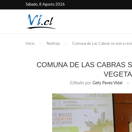
Sábado, 8 Agosto 2026
Inicio
-
Noticias
-
Comuna de Las Cabras se une a recic
COMUNA DE LAS CABRAS S
VEGETA
Editado por
Gety Pavez Vidal