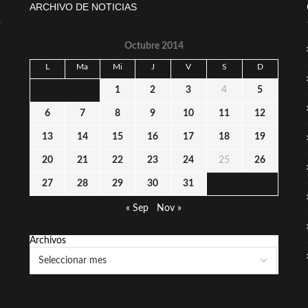
ARCHIVO DE NOTICIAS
Octubre 2014
L
Ma
Mi
J
V
S
D
1
2
3
4
5
6
7
8
9
10
11
12
13
14
15
16
17
18
19
20
21
22
23
24
25
26
27
28
29
30
31
« Sep
Nov »
Archivos