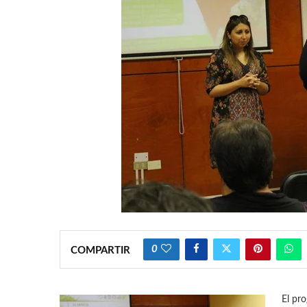
0
COMPARTIR
El pro