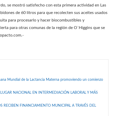
do, se mostró satisfecho con esta primera actividad en Las
idones de 60 litros para que recolecten sus aceites usados
tuita para procesarlo y hacer biocombustibles y
bierta para otras comunas de la región de O`Higgins que se
copacto.com.-
mana Mundial de la Lactancia Materna promoviendo un comienzo
 LUGAR NACIONAL EN INTERMEDIACIÓN LABORAL Y MÁS
S RECIBEN FINANCIAMIENTO MUNICIPAL A TRAVÉS DEL