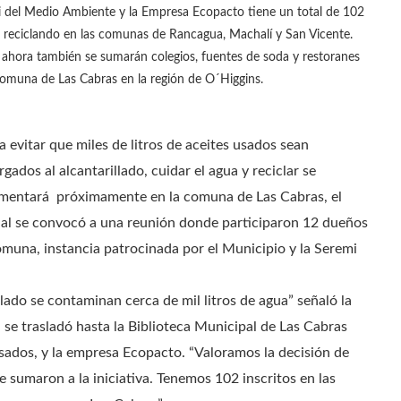
 del Medio Ambiente y la Empresa Ecopacto tiene un total de 102
s reciclando en las comunas de Rancagua, Machalí y San Vicente.
ahora también se sumarán colegios, fuentes de soda y restoranes
comuna de Las Cabras en la región de O´Higgins.
a evitar que miles de litros de aceites usados sean
gados al alcantarillado, cuidar el agua y reciclar se
mentará próximamente en la comuna de Las Cabras, el
ual se convocó a una reunión donde participaron 12 dueños
omuna, instancia patrocinada por el Municipio y la Seremi
llado se contaminan cerca de mil litros de agua” señaló la
e trasladó hasta la Biblioteca Municipal de Las Cabras
esados, y la empresa Ecopacto. “Valoramos la decisión de
e sumaron a la iniciativa. Tenemos 102 inscritos en las