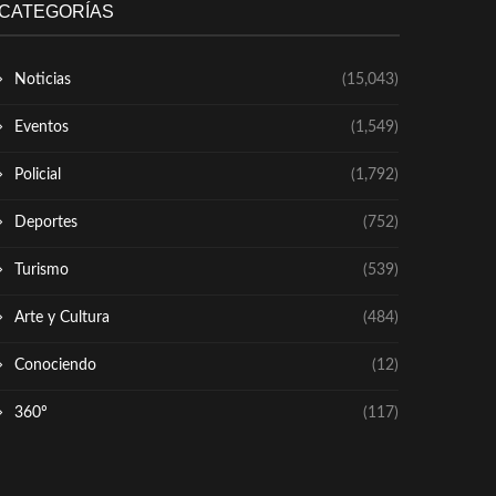
CATEGORÍAS
Noticias
(15,043)
Eventos
(1,549)
Policial
(1,792)
Deportes
(752)
Turismo
(539)
Arte y Cultura
(484)
Conociendo
(12)
360º
(117)