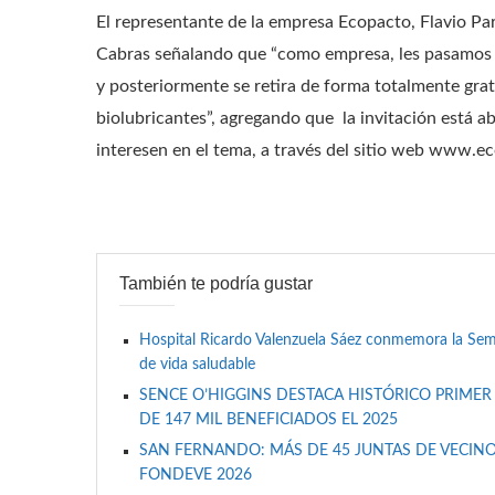
El representante de la empresa Ecopacto, Flavio Par
Cabras señalando que “como empresa, les pasamos b
y posteriormente se retira de forma totalmente gra
biolubricantes”, agregando que la invitación está a
interesen en el tema, a través del sitio web www.e
También te podría gustar
Hospital Ricardo Valenzuela Sáez conmemora la Se
de vida saludable
SENCE O’HIGGINS DESTACA HISTÓRICO PRIMER
DE 147 MIL BENEFICIADOS EL 2025
SAN FERNANDO: MÁS DE 45 JUNTAS DE VECINO
FONDEVE 2026