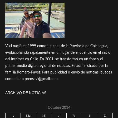
Vi.cl nació en 1999 como un chat de la Provincia de Colchagua,
evolucionando rápidamente en un lugar de encuentro en el inicio
del Internet en Chile. En 2001, se transformó en un foro y el
primer medio digital regional de noticias. Es administrado por la
familia Romero-Pavez. Para publicidad o envío de noticias, puedes
contactar a prensavi@gmail.com.
ARCHIVO DE NOTICIAS
Octubre 2014
L
Ma
Mi
J
V
S
D