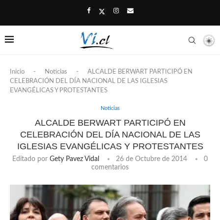
Inicio
-
Noticias
-
ALCALDE BERWART PARTICIPÓ EN
CELEBRACIÓN DEL DÍA NACIONAL DE LAS IGLESIAS
EVANGÉLICAS Y PROTESTANTES
Noticias
ALCALDE BERWART PARTICIPÓ EN
CELEBRACIÓN DEL DÍA NACIONAL DE LAS
IGLESIAS EVANGÉLICAS Y PROTESTANTES
Editado por
Gety Pavez Vidal
26 de Octubre de 2014
0
comentarios