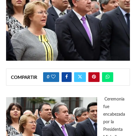
0
COMPARTIR
Ceremonia
fue
encabezada
por la
Presidenta