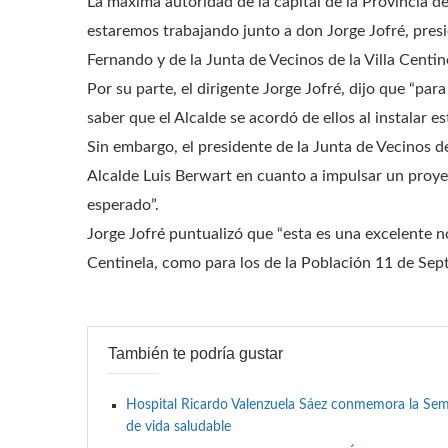
La máxima autoridad de la capital de la Provincia 
estaremos trabajando junto a don Jorge Jofré, pre
Fernando y de la Junta de Vecinos de la Villa Centine
Por su parte, el dirigente Jorge Jofré, dijo que “para
saber que el Alcalde se acordó de ellos al instalar 
Sin embargo, el presidente de la Junta de Vecinos de
Alcalde Luis Berwart en cuanto a impulsar un proye
esperado”.
Jorge Jofré puntualizó que “esta es una excelente not
Centinela, como para los de la Población 11 de Sep
También te podría gustar
Hospital Ricardo Valenzuela Sáez conmemora la Se
de vida saludable