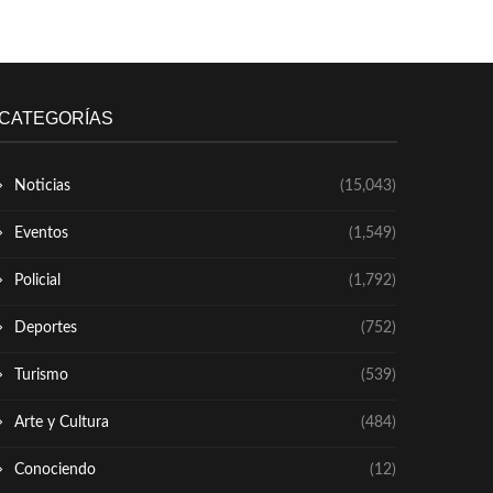
CATEGORÍAS
Noticias
(15,043)
Eventos
(1,549)
Policial
(1,792)
Deportes
(752)
Turismo
(539)
Arte y Cultura
(484)
Conociendo
(12)