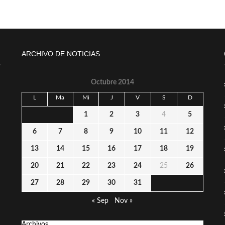
ARCHIVO DE NOTICIAS
Octubre 2014
L
Ma
Mi
J
V
S
D
1
2
3
4
5
6
7
8
9
10
11
12
13
14
15
16
17
18
19
20
21
22
23
24
25
26
27
28
29
30
31
« Sep
Nov »
Archivos