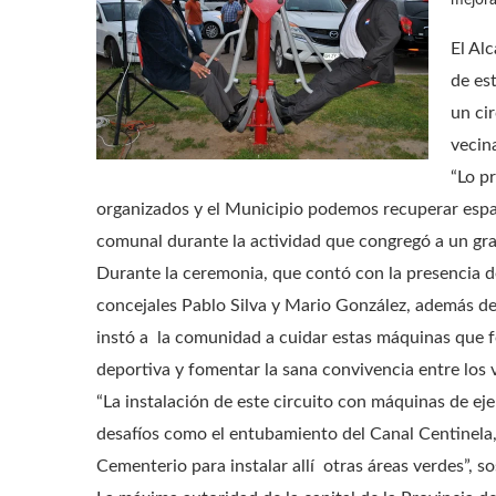
mejora
El Al
de es
un ci
vecina
“Lo p
organizados y el Municipio podemos recuperar espac
comunal durante la actividad que congregó a un gr
Durante la ceremonia, que contó con la presencia 
concejales Pablo Silva y Mario González, además de
instó a la comunidad a cuidar estas máquinas que fo
deportiva y fomentar la sana convivencia entre los 
“La instalación de este circuito con máquinas de ej
desafíos como el entubamiento del Canal Centinela,
Cementerio para instalar allí otras áreas verdes”, s