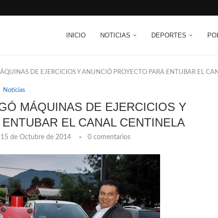
INICIO
NOTICIAS
DEPORTES
PO
QUINAS DE EJERCICIOS Y ANUNCIÓ PROYECTO PARA ENTUBAR EL CA
Noticias
Ó MÁQUINAS DE EJERCICIOS Y
ENTUBAR EL CANAL CENTINELA
15 de Octubre de 2014
0 comentarios