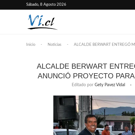
Sábado, 8 Agosto 2026
Inicio
-
Noticias
-
ALCALDE BERWART ENTREGÓ MÁ
ALCALDE BERWART ENTREG
ANUNCIÓ PROYECTO PARA 
Editado por
Gety Pavez Vidal