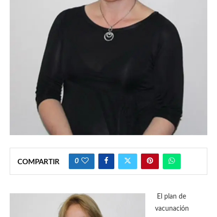
0
COMPARTIR
El plan de
vacunación