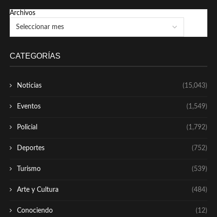
Archivos
CATEGORÍAS
Noticias
(15,043)
Eventos
(1,549)
Policial
(1,792)
Deportes
(752)
Turismo
(539)
Arte y Cultura
(484)
Conociendo
(12)