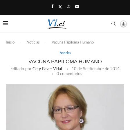
Inicio
-
Noticias
-
Vacuna Papiloma Humano
Noticias
VACUNA PAPILOMA HUMANO
Editado por
Gety Pavez Vidal
10 de Septiembre de 2014
0 comentarios