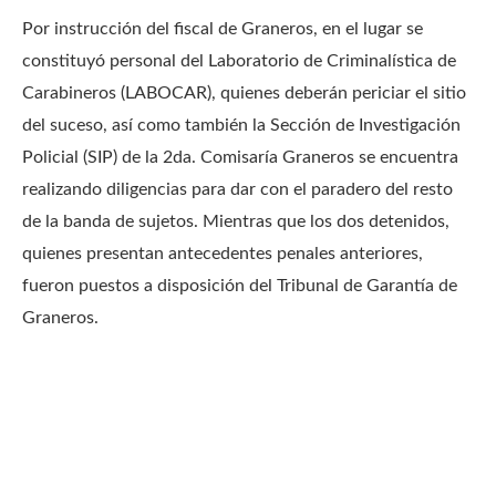
Por instrucción del fiscal de Graneros, en el lugar se
constituyó personal del Laboratorio de Criminalística de
Carabineros (LABOCAR), quienes deberán periciar el sitio
del suceso, así como también la Sección de Investigación
Policial (SIP) de la 2da. Comisaría Graneros se encuentra
realizando diligencias para dar con el paradero del resto
de la banda de sujetos. Mientras que los dos detenidos,
quienes presentan antecedentes penales anteriores,
fueron puestos a disposición del Tribunal de Garantía de
Graneros.