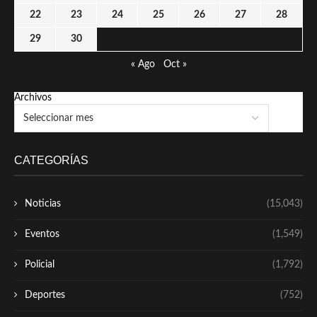
22
23
24
25
26
27
28
29
30
« Ago
Oct »
Archivos
CATEGORÍAS
Noticias
(15,043)
Eventos
(1,549)
Policial
(1,792)
Deportes
(752)