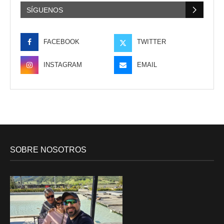
SÍGUENOS
FACEBOOK
TWITTER
INSTAGRAM
EMAIL
SOBRE NOSOTROS