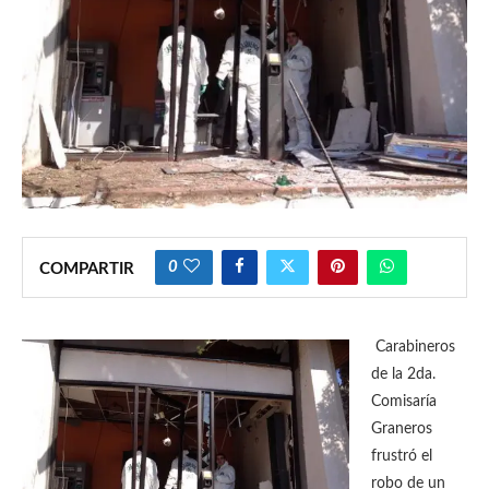
0
COMPARTIR
Carabineros
de la 2da.
Comisaría
Graneros
frustró el
robo de un