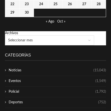
22
23
24
25
26
27
28
29
30
« Ago
Oct »
Archivos
CATEGORÍAS
Noticias
(15,043)
Eventos
(1,549)
Policial
(1,792)
Deportes
(752)