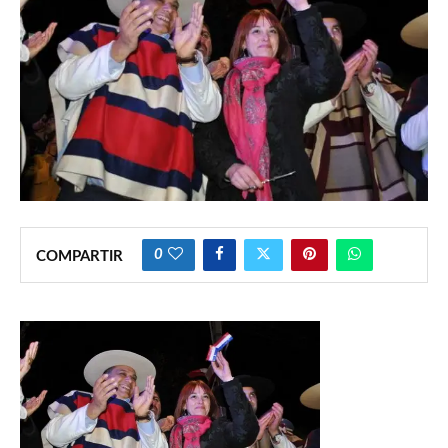
0
COMPARTIR