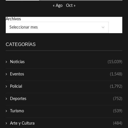
« Ago
Oct »
Archivos
CATEGORÍAS
Noticias
(15,039)
Eventos
(1,548)
Policial
(1,792)
Deportes
(752)
Turismo
(539)
Arte y Cultura
(484)