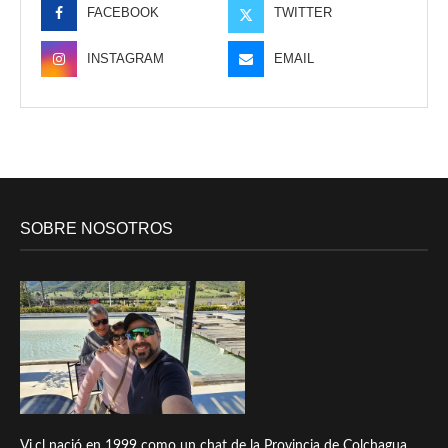
FACEBOOK
TWITTER
INSTAGRAM
EMAIL
SOBRE NOSOTROS
Vi.cl nació en 1999 como un chat de la Provincia de Colchagua,