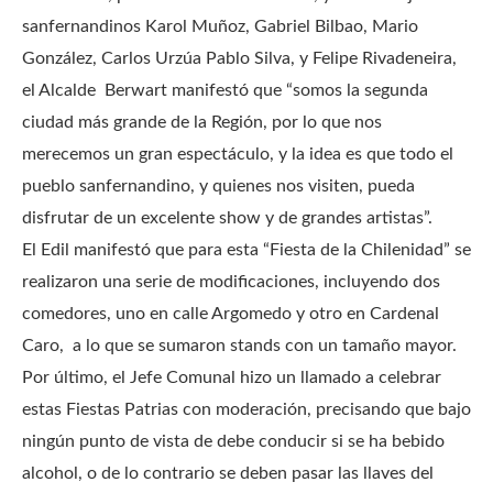
sanfernandinos Karol Muñoz, Gabriel Bilbao, Mario
González, Carlos Urzúa Pablo Silva, y Felipe Rivadeneira,
el Alcalde Berwart manifestó que “somos la segunda
ciudad más grande de la Región, por lo que nos
merecemos un gran espectáculo, y la idea es que todo el
pueblo sanfernandino, y quienes nos visiten, pueda
disfrutar de un excelente show y de grandes artistas”.
El Edil manifestó que para esta “Fiesta de la Chilenidad” se
realizaron una serie de modificaciones, incluyendo dos
comedores, uno en calle Argomedo y otro en Cardenal
Caro, a lo que se sumaron stands con un tamaño mayor.
Por último, el Jefe Comunal hizo un llamado a celebrar
estas Fiestas Patrias con moderación, precisando que bajo
ningún punto de vista de debe conducir si se ha bebido
alcohol, o de lo contrario se deben pasar las llaves del