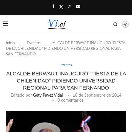
Inicio
-
Eventos
-
ALCALDE BERWART INAUGURÓ “FIESTA
DE LA CHILENIDAD” PIDIENDO UNIVERSIDAD REGIONAL PARA
SAN FERNANDO
Eventos
ALCALDE BERWART INAUGURÓ “FIESTA DE LA
CHILENIDAD” PIDIENDO UNIVERSIDAD
REGIONAL PARA SAN FERNANDO
Editado por
Gety Pavez Vidal
18 de Septiembre de 2014
0 comentarios