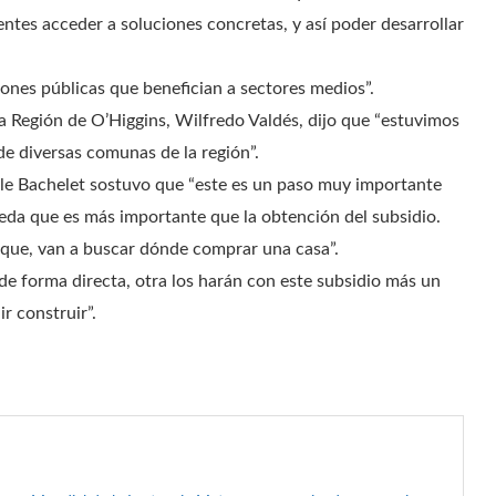
entes acceder a soluciones concretas, y así poder desarrollar
ones públicas que benefician a sectores medios”.
a Región de O’Higgins, Wilfredo Valdés, dijo que “estuvimos
de diversas comunas de la región”.
lle Bachelet sostuvo que “este es un paso muy importante
ueda que es más importante que la obtención del subsidio.
eque, van a buscar dónde comprar una casa”.
de forma directa, otra los harán con este subsidio más un
r construir”.