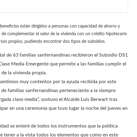
beneficios están dirigidos a personas con capacidad de ahorro y
 de complementar el valor de la vivienda con un crédito hipotecario
rsos propios, pudiendo encontrar dos tipos de subsidios.
tal de 63 familias sanfernandinas recibieron el Subsidio DS1
Clase Media Emergente que permite a las familias cumplir el
 de la vivienda propia.
sentimos muy contentos por la ayuda recibida por este
 de familias sanfernandinas perteneciente a la siempre
rgada clase media”, sostuvo el Alcalde Luis Berwart tras
cipar en una ceremonia que tuvo lugar la noche del jueves en
idad se enteré de todos los instrumentos que la política
 tener a la vista todos los elementos que como en este