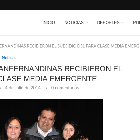
INICIO
NOTICIAS
DEPORTES
PO
FERNANDINAS RECIBIERON EL SUBSIDIO DS1 PARA CLASE MEDIA EMER
Noticias
 SANFERNANDINAS RECIBIERON EL
 CLASE MEDIA EMERGENTE
4 de Julio de 2014
0 comentarios