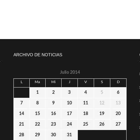
ARCHIVO DE NOTICIAS
Julio 2014
L
Ma
Mi
J
V
S
D
1
2
3
4
5
6
7
8
9
10
11
12
13
14
15
16
17
18
19
20
21
22
23
24
25
26
27
28
29
30
31