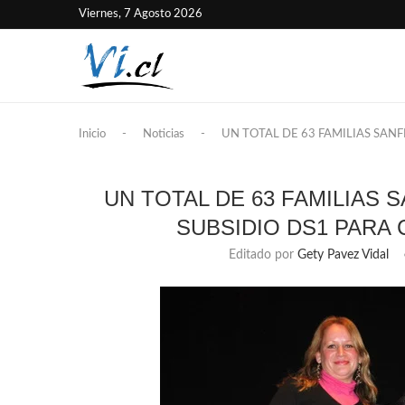
Viernes, 7 Agosto 2026
Inicio
-
Noticias
-
UN TOTAL DE 63 FAMILIAS SAN
UN TOTAL DE 63 FAMILIAS
SUBSIDIO DS1 PARA
Editado por
Gety Pavez Vidal