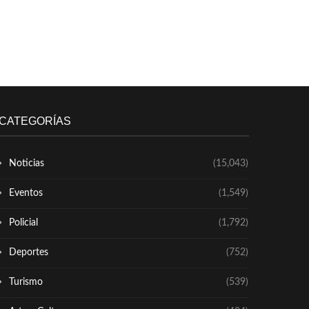
CATEGORÍAS
Noticias
(15,043)
Eventos
(1,549)
Policial
(1,792)
Deportes
(752)
Turismo
(539)