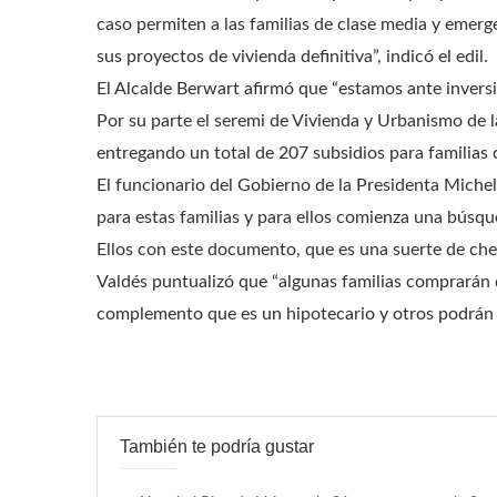
caso permiten a las familias de clase media y emerg
sus proyectos de vivienda definitiva”, indicó el edil.
El Alcalde Berwart afirmó que “estamos ante inversi
Por su parte el seremi de Vivienda y Urbanismo de l
entregando un total de 207 subsidios para familias 
El funcionario del Gobierno de la Presidenta Miche
para estas familias y para ellos comienza una búsq
Ellos con este documento, que es una suerte de ch
Valdés puntualizó que “algunas familias comprarán 
complemento que es un hipotecario y otros podrán i
También te podría gustar