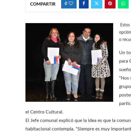
0
COMPARTIR
Estos 
opción
o recu
Un to
para 
sueño
“Nos 
grupo
poste
parti
el Centro Cultural.
El Jefe comunal explicó que la idea es que la comun
habitacional contempla. “Siempre es muy importante