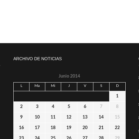
ARCHIVO DE NOTICIAS
Junio 2014
L
Ma
Mi
J
V
S
D
1
2
3
4
5
6
7
8
9
10
11
12
13
14
15
16
17
18
19
20
21
22
23
24
25
26
27
28
29