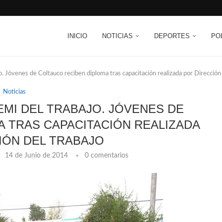
INICIO
NOTICIAS
DEPORTES
PO
. Jóvenes de Coltauco reciben diploma tras capacitación realizada por Dirección
Noticias
EMI DEL TRABAJO. JÓVENES DE
A TRAS CAPACITACIÓN REALIZADA
IÓN DEL TRABAJO
14 de Junio de 2014
0 comentarios