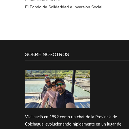
Publicación anterior
El Fondo de Solidaridad e Inversión Social
SOBRE NOSOTROS
Vi.cl nació en 1999 como un chat de la Provincia de
Colchagua, evolucionando rápidamente en un lugar de