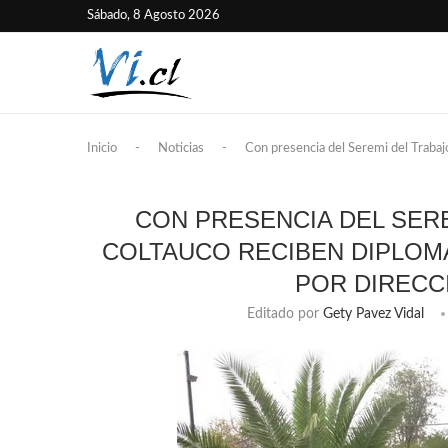
Sábado, 8 Agosto 2026
Inicio
-
Noticias
-
Con presencia del Seremi del Trabajo
CON PRESENCIA DEL SER
COLTAUCO RECIBEN DIPLOM
POR DIRECC
Editado por
Gety Pavez Vidal