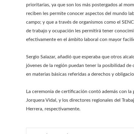
prioritarias, ya que son los más postergados al mo
reciben les permite conocer aspectos del mundo lab
campo; y que a través de organismos como el SENC
de trabajo y ocupación les permitirá tener conocim
efectivamente en el ámbito laboral con mayor facili
Sergio Salazar, añadió que esperaba que otros alcald
jóvenes de la región puedan tener la posibilidad de
en materias básicas referidas a derechos y obligac
La ceremonia de certificación contó además con la 
Jorquera Vidal, y los directores regionales del Trab
Herrera, respectivamente.