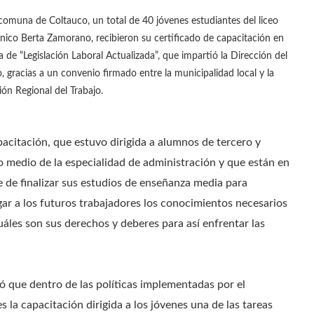
comuna de Coltauco, un total de 40 jóvenes estudiantes del liceo
cnico Berta Zamorano, recibieron su certificado de capacitación en
a de “Legislación Laboral Actualizada”, que impartió la Dirección del
o, gracias a un convenio firmado entre la municipalidad local y la
ión Regional del Trabajo.
pacitación, que estuvo dirigida a alumnos de tercero y
o medio de la especialidad de administración y que están en
se de finalizar sus estudios de enseñanza media para
rgar a los futuros trabajadores los conocimientos necesarios
áles son sus derechos y deberes para así enfrentar las
tó que dentro de las políticas implementadas por el
s la capacitación dirigida a los jóvenes una de las tareas