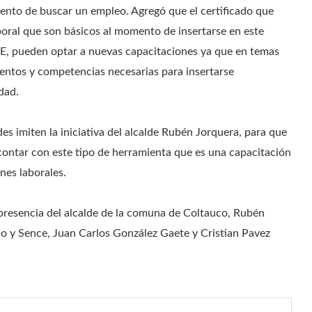
mento de buscar un empleo. Agregó que el certificado que
oral que son básicos al momento de insertarse en este
E, pueden optar a nuevas capacitaciones ya que en temas
ientos y competencias necesarias para insertarse
dad.
es imiten la iniciativa del alcalde Rubén Jorquera, para que
 contar con este tipo de herramienta que es una capacitación
iones laborales.
presencia del alcalde de la comuna de Coltauco, Rubén
ajo y Sence, Juan Carlos González Gaete y Cristian Pavez