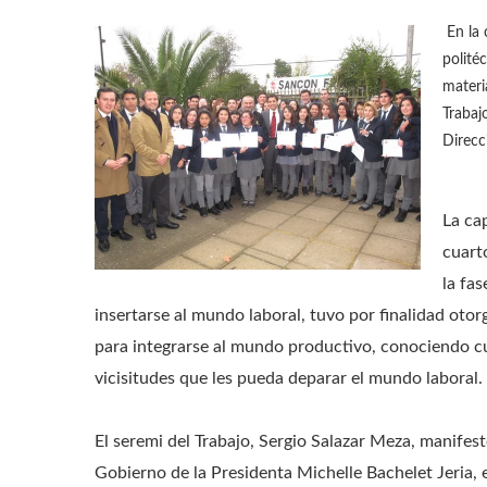
En la 
polité
materi
Trabaj
Direcc
La ca
cuart
la fa
insertarse al mundo laboral, tuvo por finalidad oto
para integrarse al mundo productivo, conociendo cu
vicisitudes que les pueda deparar el mundo laboral.
El seremi del Trabajo, Sergio Salazar Meza, manifes
Gobierno de la Presidenta Michelle Bachelet Jeria, e