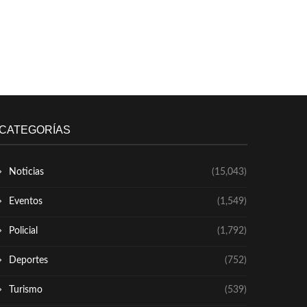
CATEGORÍAS
Noticias
(15,043)
Eventos
(1,549)
Policial
(1,792)
Deportes
(752)
Turismo
(539)