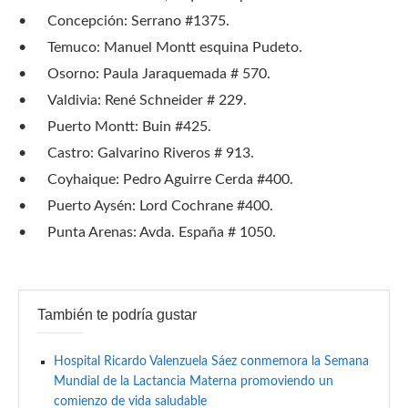
•
Concepción: Serrano #1375.
•
Temuco: Manuel Montt esquina Pudeto.
•
Osorno: Paula Jaraquemada # 570.
•
Valdivia: René Schneider # 229.
•
Puerto Montt: Buin #425.
•
Castro: Galvarino Riveros # 913.
•
Coyhaique: Pedro Aguirre Cerda #400.
•
Puerto Aysén: Lord Cochrane #400.
•
Punta Arenas: Avda. España # 1050.
También te podría gustar
Hospital Ricardo Valenzuela Sáez conmemora la Semana
Mundial de la Lactancia Materna promoviendo un
comienzo de vida saludable