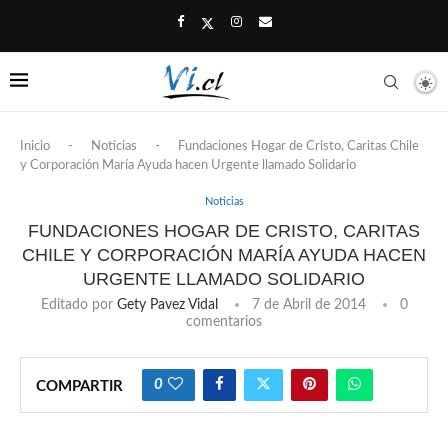
Inicio
-
Noticias
-
Fundaciones Hogar de Cristo, Caritas Chile
y Corporación María Ayuda hacen Urgente llamado Solidario
Noticias
FUNDACIONES HOGAR DE CRISTO, CARITAS
CHILE Y CORPORACIÓN MARÍA AYUDA HACEN
URGENTE LLAMADO SOLIDARIO
Editado por
Gety Pavez Vidal
7 de Abril de 2014
0
comentarios
0
COMPARTIR