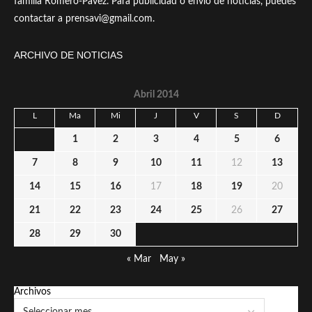
familia Romero-Pavez. Para publicidad o envío de noticias, puedes
contactar a prensavi@gmail.com.
ARCHIVO DE NOTICIAS
Abril 2014
L
Ma
Mi
J
V
S
D
1
2
3
4
5
6
7
8
9
10
11
12
13
14
15
16
17
18
19
20
21
22
23
24
25
26
27
28
29
30
« Mar
May »
Archivos