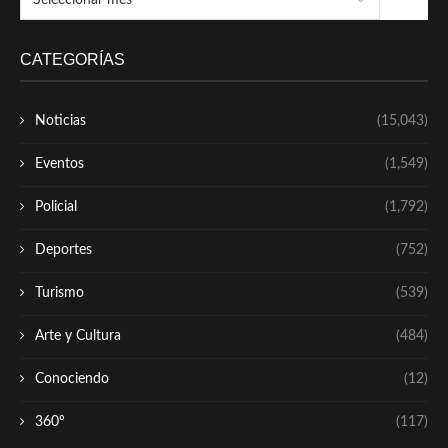
CATEGORÍAS
Noticias
(15,043)
Eventos
(1,549)
Policial
(1,792)
Deportes
(752)
Turismo
(539)
Arte y Cultura
(484)
Conociendo
(12)
360º
(117)