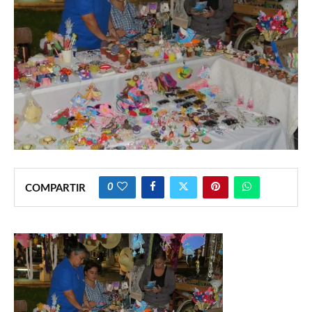
0
COMPARTIR