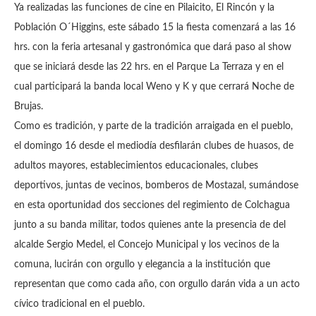
Ya realizadas las funciones de cine en Pilaicito, El Rincón y la
Población O´Higgins, este sábado 15 la fiesta comenzará a las 16
hrs. con la feria artesanal y gastronómica que dará paso al show
que se iniciará desde las 22 hrs. en el Parque La Terraza y en el
cual participará la banda local Weno y K y que cerrará Noche de
Brujas.
Como es tradición, y parte de la tradición arraigada en el pueblo,
el domingo 16 desde el mediodía desfilarán clubes de huasos, de
adultos mayores, establecimientos educacionales, clubes
deportivos, juntas de vecinos, bomberos de Mostazal, sumándose
en esta oportunidad dos secciones del regimiento de Colchagua
junto a su banda militar, todos quienes ante la presencia de del
alcalde Sergio Medel, el Concejo Municipal y los vecinos de la
comuna, lucirán con orgullo y elegancia a la institución que
representan que como cada año, con orgullo darán vida a un acto
cívico tradicional en el pueblo.