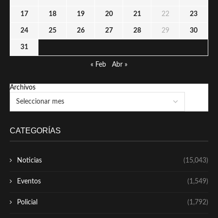
17
18
19
20
21
22
23
24
25
26
27
28
29
30
31
« Feb
Abr »
Archivos
CATEGORÍAS
Noticias
(15,043)
Eventos
(1,549)
Policial
(1,792)