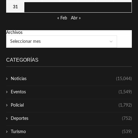
31
« Feb
Abr »
Archivos
CATEGORÍAS
Noticias
(15,044)
Eventos
(1,549)
Policial
(1,792)
Deportes
(752)
Turismo
(539)