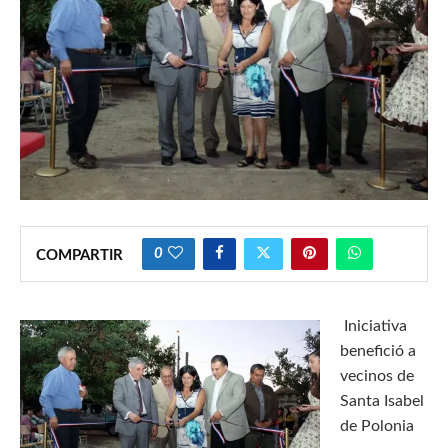
0
COMPARTIR
Iniciativa
benefició a
vecinos de
Santa Isabel
de Polonia