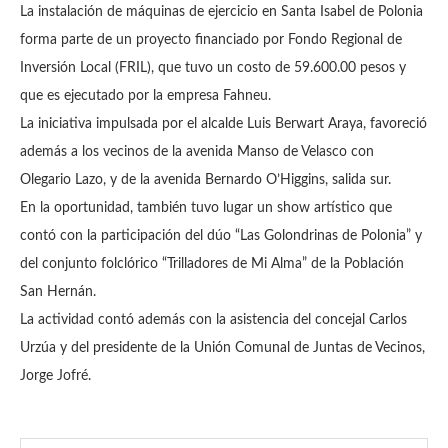
La instalación de máquinas de ejercicio en Santa Isabel de Polonia
forma parte de un proyecto financiado por Fondo Regional de
Inversión Local (FRIL), que tuvo un costo de 59.600.00 pesos y
que es ejecutado por la empresa Fahneu.
La iniciativa impulsada por el alcalde Luis Berwart Araya, favoreció
además a los vecinos de la avenida Manso de Velasco con
Olegario Lazo, y de la avenida Bernardo O’Higgins, salida sur.
En la oportunidad, también tuvo lugar un show artístico que
contó con la participación del dúo “Las Golondrinas de Polonia” y
del conjunto folclórico “Trilladores de Mi Alma” de la Población
San Hernán.
La actividad contó además con la asistencia del concejal Carlos
Urzúa y del presidente de la Unión Comunal de Juntas de Vecinos,
Jorge Jofré.