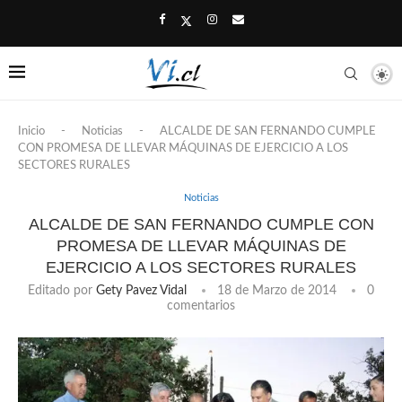
Inicio
-
Noticias
-
ALCALDE DE SAN FERNANDO CUMPLE
CON PROMESA DE LLEVAR MÁQUINAS DE EJERCICIO A LOS
SECTORES RURALES
Noticias
ALCALDE DE SAN FERNANDO CUMPLE CON
PROMESA DE LLEVAR MÁQUINAS DE
EJERCICIO A LOS SECTORES RURALES
Editado por
Gety Pavez Vidal
18 de Marzo de 2014
0
comentarios