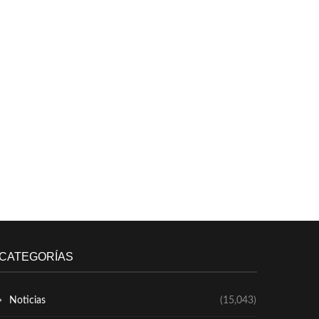
CATEGORÍAS
Noticias
(15,043)