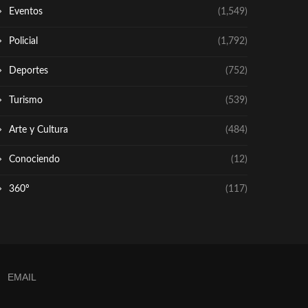
Eventos
(1,549)
Policial
(1,792)
Deportes
(752)
Turismo
(539)
Arte y Cultura
(484)
Conociendo
(12)
360º
(117)
EMAIL