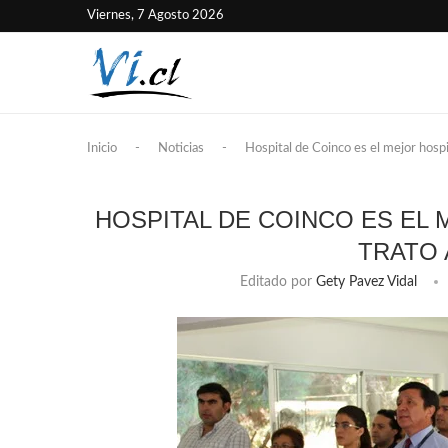
Viernes, 7 Agosto 2026
Inicio
-
Noticias
-
Hospital de Coinco es el mejor hospit
HOSPITAL DE COINCO ES EL 
TRATO 
Editado por
Gety Pavez Vidal