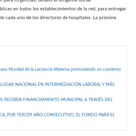
 para Urgencias, detalló el dirigente social.
licas en todos los establecimientos de la red, para entregar
 de cada uno de los directores de hospitales. La próxima
mana Mundial de la Lactancia Materna promoviendo un comienzo
 LUGAR NACIONAL EN INTERMEDIACIÓN LABORAL Y MÁS
S RECIBEN FINANCIAMIENTO MUNICIPAL A TRAVÉS DEL
A, POR TERCER AÑO CONSECUTIVO, EL FONDO PARA EL