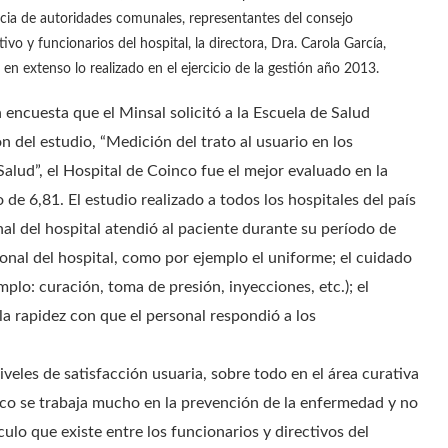
cia de autoridades comunales, representantes del consejo
ivo y funcionarios del hospital, la directora, Dra. Carola García,
ó en extenso lo realizado en el ejercicio de la gestión año 2013.
 encuesta que el Minsal solicitó a la Escuela de Salud
ón del estudio, “Medición del trato al usuario en los
alud”, el Hospital de Coinco fue el mejor evaluado en la
e 6,81. El estudio realizado a todos los hospitales del país
nal del hospital atendió al paciente durante su período de
sonal del hospital, como por ejemplo el uniforme; el cuidado
plo: curación, toma de presión, inyecciones, etc.); el
la rapidez con que el personal respondió a los
iveles de satisfacción usuaria, sobre todo en el área curativa
inco se trabaja mucho en la prevención de la enfermedad y no
ulo que existe entre los funcionarios y directivos del