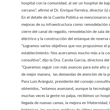
hospital con la comunidad, al ser un hospital de ba
cercano”, afirmó el Dr. Enrique Ferreira, director (s)
En el detalle de la Cuenta Pública se mencionaron a
mejoras de su infraestructura como: remodelación d
cierre del canal de regadío, remodelación de sala de 
eléctrico y la construcción del estanque de reserva
“Logramos varios objetivos que nos propusimos el p
establecimiento. Nos acercamos mucho más a la com
consultivo”, dijo la Dra. Carola García, directora de
“Queremos seguir con más avances para este año y 
de mejor manera, las demandas de atención de la pob
Para Luis Aránguiz, presidente del consejo consulti
obtenidos, “estamos avanzand, aunque la tecnología
muchas veces la gente no palpa, recibimos un hosp
llegada de nuevas camas, la mejora en Maternidad, la