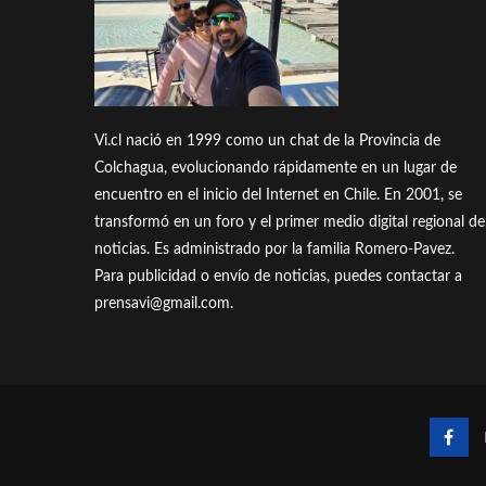
Vi.cl nació en 1999 como un chat de la Provincia de
Colchagua, evolucionando rápidamente en un lugar de
encuentro en el inicio del Internet en Chile. En 2001, se
transformó en un foro y el primer medio digital regional de
noticias. Es administrado por la familia Romero-Pavez.
Para publicidad o envío de noticias, puedes contactar a
prensavi@gmail.com.