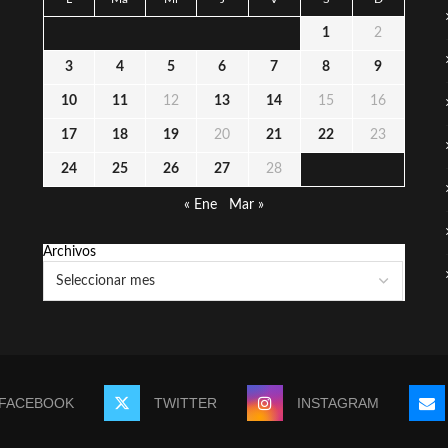
1
2
3
4
5
6
7
8
9
10
11
12
13
14
15
16
17
18
19
20
21
22
23
24
25
26
27
28
« Ene
Mar »
Archivos
FACEBOOK
TWITTER
INSTAGRAM