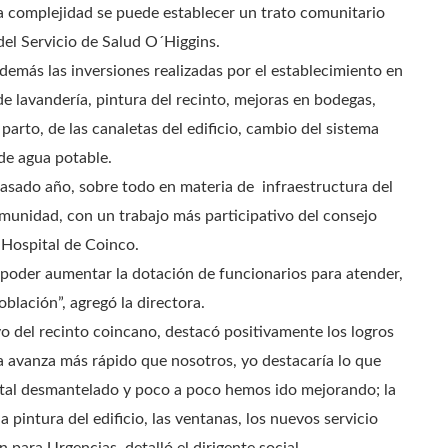
ja complejidad se puede establecer un trato comunitario
 del Servicio de Salud O´Higgins.
demás las inversiones realizadas por el establecimiento en
e lavandería, pintura del recinto, mejoras en bodegas,
parto, de las canaletas del edificio, cambio del sistema
 de agua potable.
asado año, sobre todo en materia de infraestructura del
unidad, con un trabajo más participativo del consejo
l Hospital de Coinco.
poder aumentar la dotación de funcionarios para atender,
lación”, agregó la directora.
vo del recinto coincano, destacó positivamente los logros
 avanza más rápido que nosotros, yo destacaría lo que
ital desmantelado y poco a poco hemos ido mejorando; la
 pintura del edificio, las ventanas, los nuevos servicio