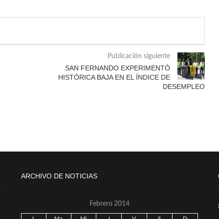
Publicación siguiente
SAN FERNANDO EXPERIMENTÓ
HISTÓRICA BAJA EN EL ÍNDICE DE
DESEMPLEO
ARCHIVO DE NOTICIAS
Febrero 2014
L
Ma
Mi
J
V
S
D