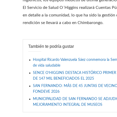
higiénicos, los equipos médicos de última generación
El Servicio de Salud O´Higgins realizará Cuentas Púb
en detalle a la comunidad, lo que ha sido la gestión
rendición se llevará a cabo en Chimbarongo.
También te podría gustar
Hospital Ricardo Valenzuela Sáez conmemora la Se
de vida saludable
SENCE O’HIGGINS DESTACA HISTÓRICO PRIMER
DE 147 MIL BENEFICIADOS EL 2025
SAN FERNANDO: MÁS DE 45 JUNTAS DE VECINO
FONDEVE 2026
MUNICIPALIDAD DE SAN FERNANDO SE ADJUDIC
MEJORAMIENTO INTEGRAL DE MUSEOS