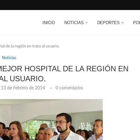
INICIO
NOTICIAS
DEPORTES
PO
al de la región en trato al usuario.
Noticias
MEJOR HOSPITAL DE LA REGIÓN EN
AL USUARIO.
13 de Febrero de 2014
0 comentarios