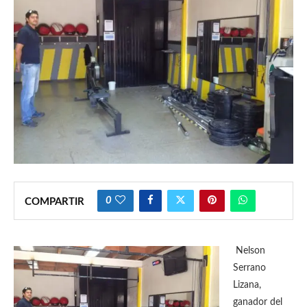
0
COMPARTIR
Nelson
Serrano
Lizana,
ganador del