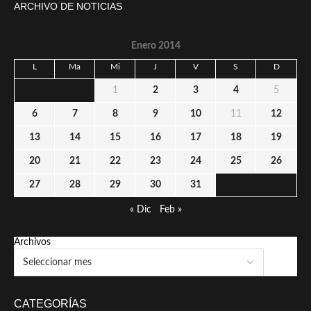
ARCHIVO DE NOTICIAS
Enero 2014
L
Ma
Mi
J
V
S
D
1
2
3
4
5
6
7
8
9
10
11
12
13
14
15
16
17
18
19
20
21
22
23
24
25
26
27
28
29
30
31
« Dic
Feb »
Archivos
CATEGORÍAS