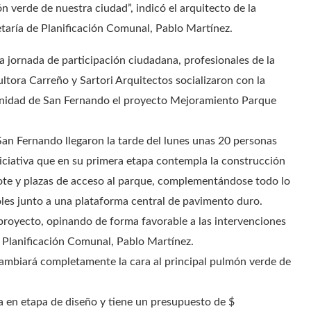
n verde de nuestra ciudad”, indicó el arquitecto de la
taría de Planificación Comunal, Pablo Martínez.
a jornada de participación ciudadana, profesionales de la
ltora Carreño y Sartori Arquitectos socializaron con la
idad de San Fernando el proyecto Mejoramiento Parque
San Fernando llegaron la tarde del lunes unas 20 personas
niciativa que en su primera etapa contempla la construcción
rote y plazas de acceso al parque, complementándose todo lo
oles junto a una plataforma central de pavimento duro.
proyecto, opinando de forma favorable a las intervenciones
de Planificación Comunal, Pablo Martínez.
 cambiará completamente la cara al principal pulmón verde de
en etapa de diseño y tiene un presupuesto de $