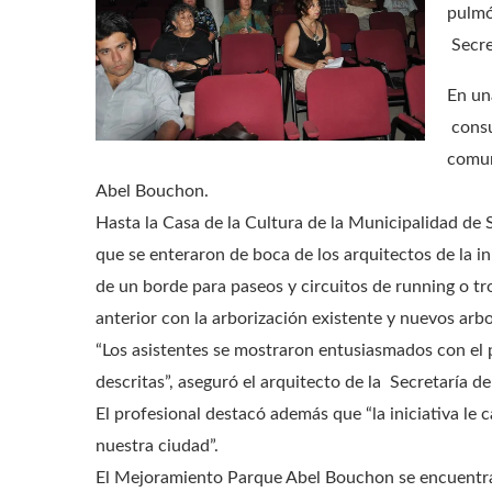
pulmó
Secre
En un
consu
comun
Abel Bouchon.
Hasta la Casa de la Cultura de la Municipalidad de 
que se enteraron de boca de los arquitectos de la i
de un borde para paseos y circuitos de running o t
anterior con la arborización existente y nuevos arb
“Los asistentes se mostraron entusiasmados con el 
descritas”, aseguró el arquitecto de la Secretaría 
El profesional destacó además que “la iniciativa le
nuestra ciudad”.
El Mejoramiento Parque Abel Bouchon se encuentra 