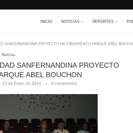
INICIO
NOTICIAS
DEPORTES
PO
AD SANFERNANDINA PROYECTO MEJORAMIENTO PARQUE ABEL BOUC
Noticias
IDAD SANFERNANDINA PROYECTO
ARQUE ABEL BOUCHON
22 de Enero de 2014
0 comentarios