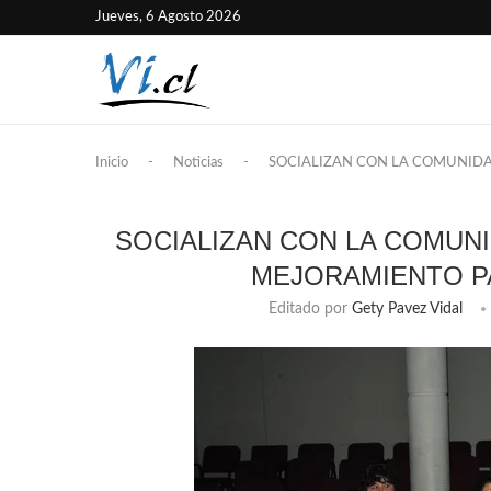
Jueves, 6 Agosto 2026
Inicio
-
Noticias
-
SOCIALIZAN CON LA COMUNID
SOCIALIZAN CON LA COMUN
MEJORAMIENTO P
Editado por
Gety Pavez Vidal