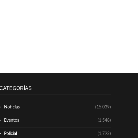
CATEGORÍAS
Noticias
(15,039)
Eventos
(1,548)
Policial
(1,792)