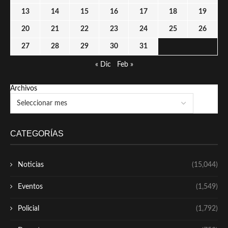
13
14
15
16
17
18
19
20
21
22
23
24
25
26
27
28
29
30
31
« Dic
Feb »
Archivos
CATEGORÍAS
Noticias
(15,044)
Eventos
(1,549)
Policial
(1,792)