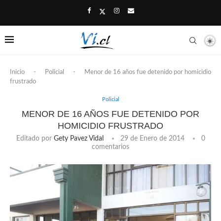
Inicio
-
Policial
-
Menor de 16 años fue detenido por homicidio
frustrado
Policial
MENOR DE 16 AÑOS FUE DETENIDO POR
HOMICIDIO FRUSTRADO
Editado por
Gety Pavez Vidal
29 de Enero de 2014
0
comentarios