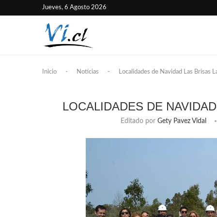
Jueves, 6 Agosto 2026
Inicio
-
Noticias
-
Localidades de Navidad Las Brisas La
LOCALIDADES DE NAVIDAD 
Editado por
Gety Pavez Vidal