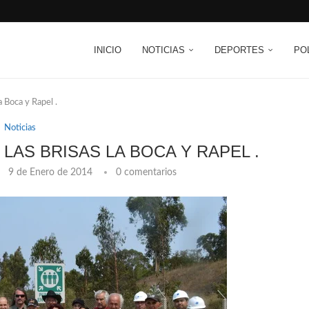
INICIO
NOTICIAS
DEPORTES
PO
 Boca y Rapel .
Noticias
LAS BRISAS LA BOCA Y RAPEL .
9 de Enero de 2014
0 comentarios