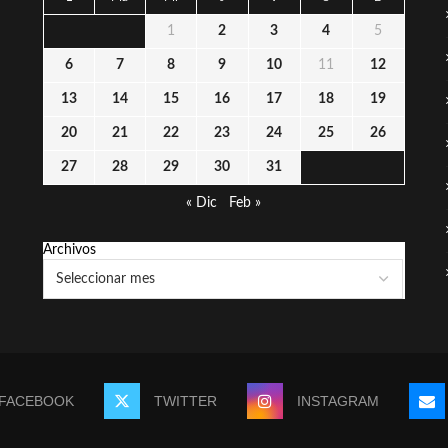
1
2
3
4
5
6
7
8
9
10
11
12
13
14
15
16
17
18
19
20
21
22
23
24
25
26
27
28
29
30
31
« Dic
Feb »
Archivos
FACEBOOK
TWITTER
INSTAGRAM