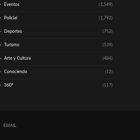
Eventos
(1,549)
Policial
(1,792)
Deportes
(752)
Turismo
(539)
Arte y Cultura
(484)
Conociendo
(12)
360º
(117)
EMAIL