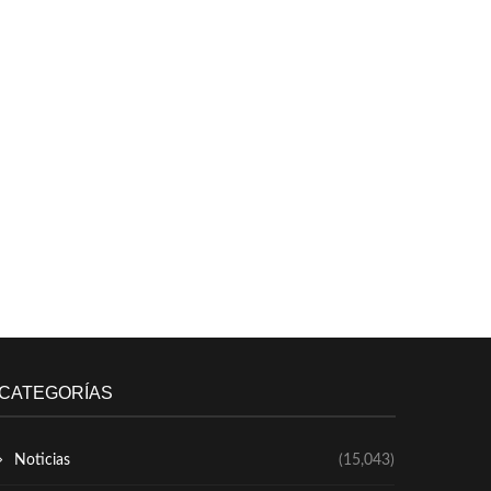
CATEGORÍAS
Noticias
(15,043)