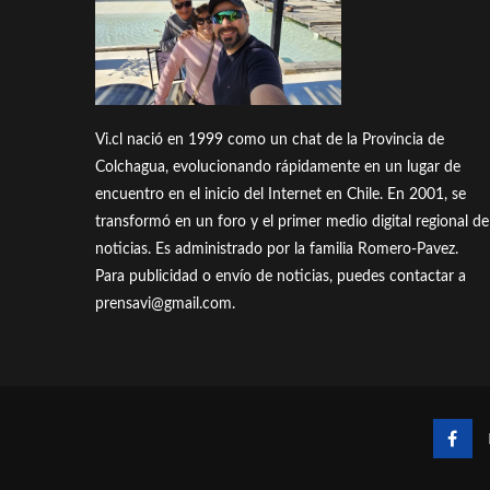
Vi.cl nació en 1999 como un chat de la Provincia de
Colchagua, evolucionando rápidamente en un lugar de
encuentro en el inicio del Internet en Chile. En 2001, se
transformó en un foro y el primer medio digital regional de
noticias. Es administrado por la familia Romero-Pavez.
Para publicidad o envío de noticias, puedes contactar a
prensavi@gmail.com.