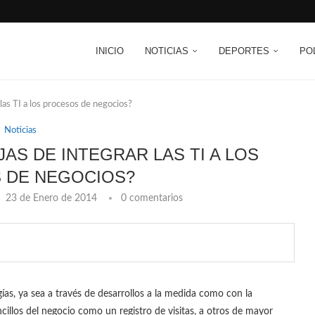
INICIO
NOTICIAS
DEPORTES
PO
 las TI a los procesos de negocios?
Noticias
AS DE INTEGRAR LAS TI A LOS
 DE NEGOCIOS?
23 de Enero de 2014
0 comentarios
ías, ya sea a través de desarrollos a la medida como con la
cillos del negocio como un registro de visitas, a otros de mayor