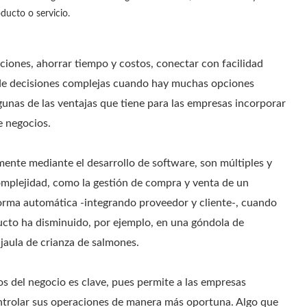
ducto o servicio.
ciones, ahorrar tiempo y costos, conectar con facilidad
ma de decisiones complejas cuando hay muchas opciones
lgunas de las ventajas que tiene para las empresas incorporar
de negocios.
ente mediante el desarrollo de software, son múltiples y
complejidad, como la gestión de compra y venta de un
 forma automática -integrando proveedor y cliente-, cuando
ucto ha disminuido, por ejemplo, en una góndola de
jaula de crianza de salmones.
s del negocio es clave, pues permite a las empresas
ntrolar sus operaciones de manera más oportuna. Algo que