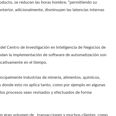
oducto, se reducen las horas hombre, “permitiendo su
anterior, adicionalmente, disminuyen las latencias internas
del Centro de Investigación en Inteligencia de Negocios de
andan la implementación de software de automatización son
ficativamente en el tiempo.
incipalmente industrias de minería, alimentos, químicos,
s donde esto no aplica tanto, como por ejemplo en algunas
 los procesos sean revisados y efectuados de forma
nen gran volumen de transacciones y muchos clientes, como