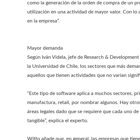
como la generación de la orden de compra de un pr
utilización en una actividad de mayor valor. Con lo 
en la empresa”.
Mayor demanda
Según Iván Videla, jefe de Research & Development 
la Universidad de Chile, los sectores que más dem
aquellos que tienen actividades que no varían signi
“Este tipo de software aplica a muchos sectores, pr
manufactura, retail, por nombrar algunos. Hay otro
áreas legales dado que se requiere que cada uno de
tangible”, explica el experto.
Witto añade que, en general, las empresas que tie