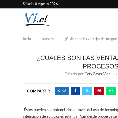
Sábado, 8 Agosto 2026
Inicio
-
Noticias
-
¿Cuáles son las ventajas de integrar
¿CUÁLES SON LAS VENTAJ
PROCESOS
Editado por
Gety Pavez Vidal
0
COMPARTIR
Éstos pueden ser potenciados a través del uso de tecnolog
integración de soluciones estándar. Van desde procesos sen