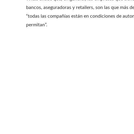
bancos, aseguradoras y retailers, son las que más d
“todas las compañías están en condiciones de autom
permitan”.