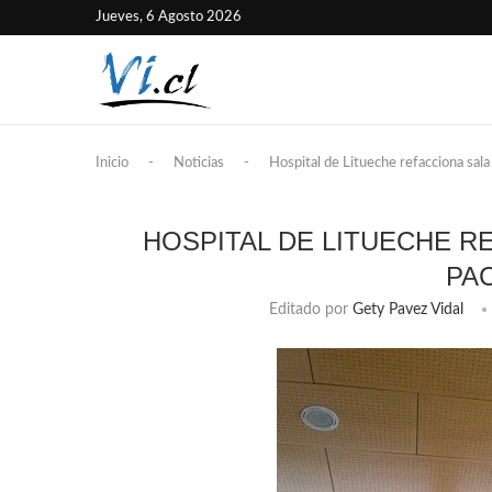
Jueves, 6 Agosto 2026
Inicio
-
Noticias
-
Hospital de Litueche refacciona sala
HOSPITAL DE LITUECHE R
PA
Editado por
Gety Pavez Vidal