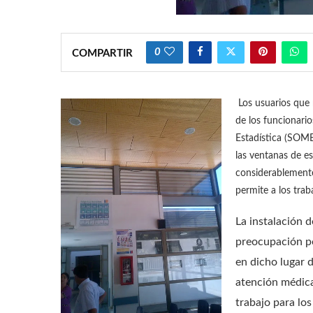
0
COMPARTIR
Los usuarios que 
de los funcionario
Estadística (SOME
las ventanas de es
considerablemente
permite a los trab
La instalación 
preocupación po
en dicho lugar 
atención médica 
trabajo para lo