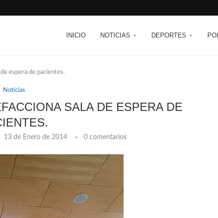
INICIO
NOTICIAS
DEPORTES
PO
 de espera de pacientes.
Noticias
EFACCIONA SALA DE ESPERA DE
CIENTES.
13 de Enero de 2014
0 comentarios