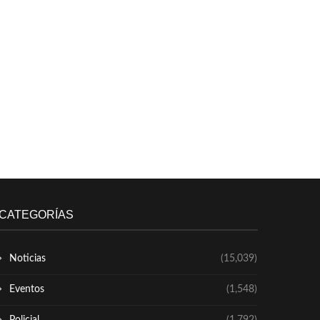
CATEGORÍAS
Noticias
(15,039)
Eventos
(1,548)