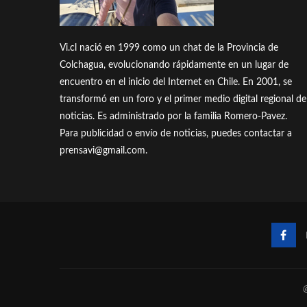
Vi.cl nació en 1999 como un chat de la Provincia de
Colchagua, evolucionando rápidamente en un lugar de
encuentro en el inicio del Internet en Chile. En 2001, se
transformó en un foro y el primer medio digital regional de
noticias. Es administrado por la familia Romero-Pavez.
Para publicidad o envío de noticias, puedes contactar a
prensavi@gmail.com.