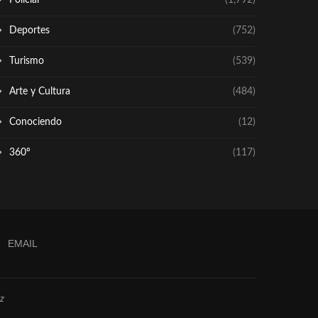
Policial
(1,792)
Deportes
(752)
Turismo
(539)
Arte y Cultura
(484)
Conociendo
(12)
360º
(117)
EMAIL
z