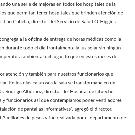
ando una serie de mejoras en todos los hospitales de la
cios que permitan tener hospitales que brinden atención de
Cristián Gabella, director del Servicio de Salud O´Higgins
 congrega a la oficina de entrega de horas médicas como la
ían durante todo el día frontalmente la luz solar sin ningún
temperatura ambiental del lugar, lo que en estos meses de
or atención y también para nuestros funcionarios que
lar. En los días calurosos la sala se transformaba en un
 Dr. Rodrigo Albornoz, director del Hospital de Litueche.
s y funcionarios así que contemplamos poner ventiladores
talación de pantallas informativas”, agregó el director.
1,3 millones de pesos y fue realizada por el departamento de