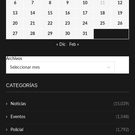
6
7
8
9
10
11
12
13
14
15
16
17
18
19
20
21
22
23
24
25
26
27
28
29
30
31
« Dic
Feb »
Archivos
CATEGORÍAS
Noticias
(15,039)
Eventos
(1,548)
Policial
(1,792)