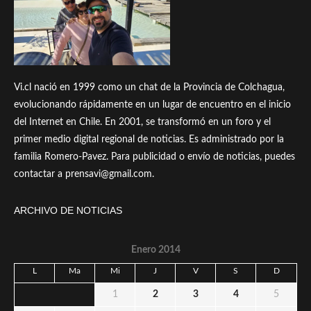
Vi.cl nació en 1999 como un chat de la Provincia de Colchagua,
evolucionando rápidamente en un lugar de encuentro en el inicio
del Internet en Chile. En 2001, se transformó en un foro y el
primer medio digital regional de noticias. Es administrado por la
familia Romero-Pavez. Para publicidad o envío de noticias, puedes
contactar a prensavi@gmail.com.
ARCHIVO DE NOTICIAS
Enero 2014
L
Ma
Mi
J
V
S
D
1
2
3
4
5