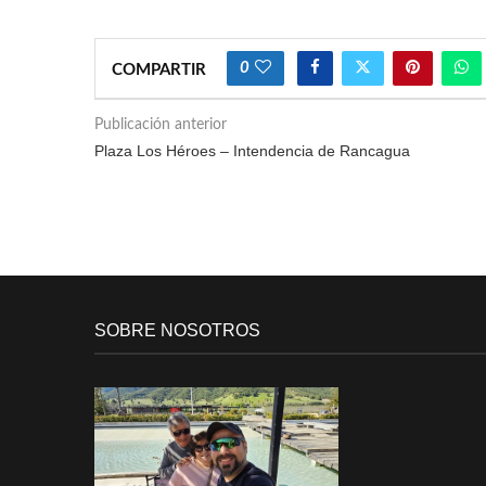
0
COMPARTIR
Publicación anterior
Plaza Los Héroes – Intendencia de Rancagua
SOBRE NOSOTROS