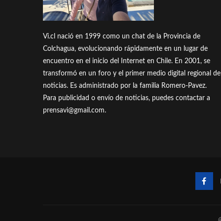
Vi.cl nació en 1999 como un chat de la Provincia de
Colchagua, evolucionando rápidamente en un lugar de
encuentro en el inicio del Internet en Chile. En 2001, se
transformó en un foro y el primer medio digital regional de
noticias. Es administrado por la familia Romero-Pavez.
Para publicidad o envío de noticias, puedes contactar a
prensavi@gmail.com.