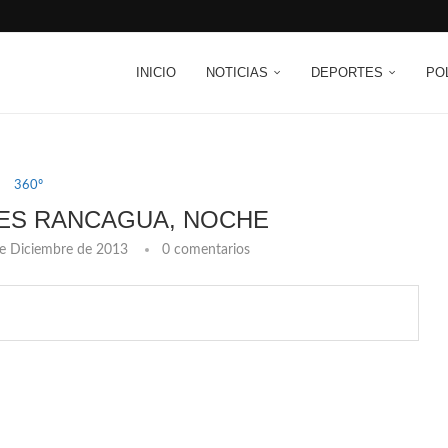
INICIO
NOTICIAS
DEPORTES
PO
360º
ES RANCAGUA, NOCHE
e Diciembre de 2013
0 comentarios