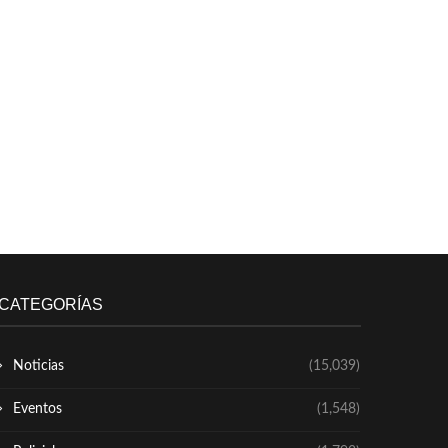
CATEGORÍAS
Noticias
(15,039)
Eventos
(1,548)