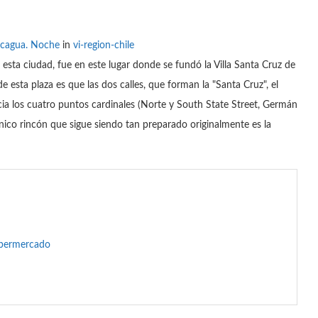
ncagua. Noche
in
vi-region-chile
 esta ciudad, fue en este lugar donde se fundó la Villa Santa Cruz de
e esta plaza es que las dos calles, que forman la "Santa Cruz", el
a los cuatro puntos cardinales (Norte y South State Street, Germán
nico rincón que sigue siendo tan preparado originalmente es la
upermercado