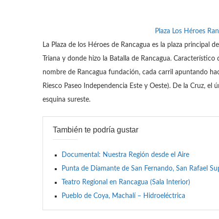
Plaza Los Héroes Ra
La Plaza de los Héroes de Rancagua es la plaza principal de
Triana y donde hizo la Batalla de Rancagua. Característico d
nombre de Rancagua fundación, cada carril apuntando haci
Riesco Paseo Independencia Este y Oeste). De la Cruz, el ú
esquina sureste.
También te podría gustar
Documental: Nuestra Región desde el Aire
Punta de Diamante de San Fernando, San Rafael S
Teatro Regional en Rancagua (Sala Interior)
Pueblo de Coya, Machalí – Hidroeléctrica