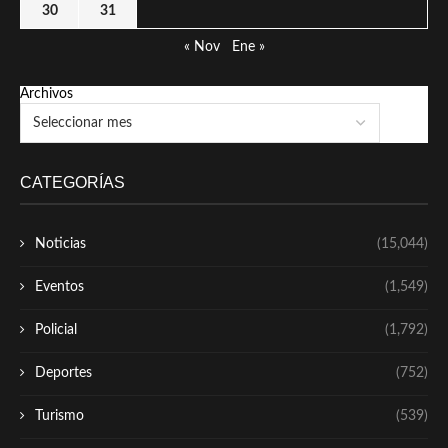
30
31
« Nov
Ene »
Archivos
CATEGORÍAS
Noticias
(15,044)
Eventos
(1,549)
Policial
(1,792)
Deportes
(752)
Turismo
(539)