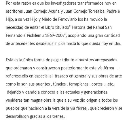
Por esta razón es que los investigadores transformados hoy en
escritores Juan Cornejo Acuña y Juan Cornejo Torrealba, Padre e
Hijo, a su vez Hijo y Nieto de Ferroviario los ha movido la
necesidad de editar el Libro titulado” Historia del Ramal San
Fernando a Pichilemu 1869-2007”, acopiando una gran cantidad
de antecedentes desde sus inicios hasta lo que queda hoy en día.
Esta es la única forma de pagar tributo a nuestros antepasados
que ordenaron y construyeron posteriormente esta vía férrea ,
refierese ello en especial al trazado en general y sus obras de arte
como lo son sus puentes , túneles , terraplenes , cortes ,…etc.
dejando y dando a conocer a las actuales y generaciones
venideras tan magna obra la que a su vez dio origen a todos los
pueblos que nacieron a la vera de la vía férrea , que crecieron y se
desarrollaron gracias a los trenes..