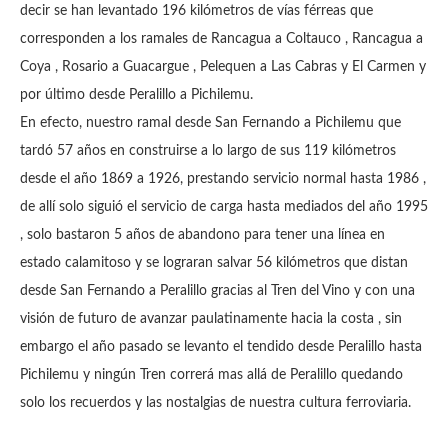
decir se han levantado 196 kilómetros de vías férreas que
corresponden a los ramales de Rancagua a Coltauco , Rancagua a
Coya , Rosario a Guacargue , Pelequen a Las Cabras y El Carmen y
por último desde Peralillo a Pichilemu.
En efecto, nuestro ramal desde San Fernando a Pichilemu que
tardó 57 años en construirse a lo largo de sus 119 kilómetros
desde el año 1869 a 1926, prestando servicio normal hasta 1986 ,
de allí solo siguió el servicio de carga hasta mediados del año 1995
, solo bastaron 5 años de abandono para tener una línea en
estado calamitoso y se lograran salvar 56 kilómetros que distan
desde San Fernando a Peralillo gracias al Tren del Vino y con una
visión de futuro de avanzar paulatinamente hacia la costa , sin
embargo el año pasado se levanto el tendido desde Peralillo hasta
Pichilemu y ningún Tren correrá mas allá de Peralillo quedando
solo los recuerdos y las nostalgias de nuestra cultura ferroviaria.