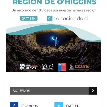
SÍGUENOS
FACEBOOK
TWITTER