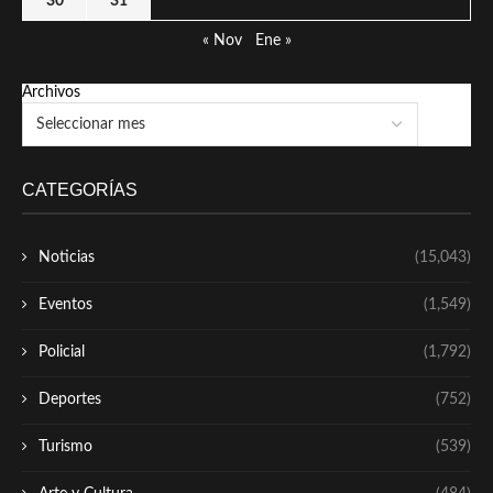
30
31
« Nov
Ene »
Archivos
CATEGORÍAS
Noticias
(15,043)
Eventos
(1,549)
Policial
(1,792)
Deportes
(752)
Turismo
(539)